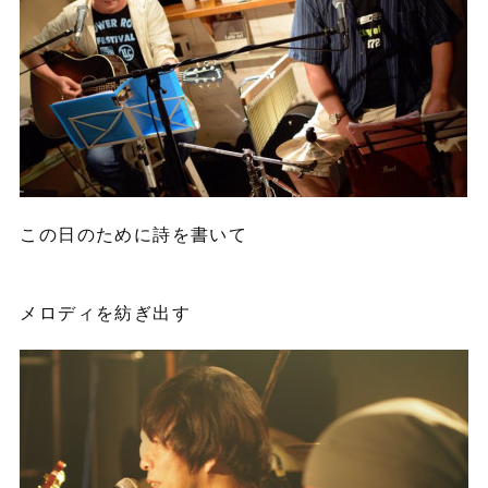
この日のために詩を書いて
メロディを紡ぎ出す