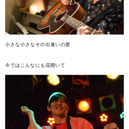
小さな小さなその出逢いの蕾
今ではこんなにも花開いて