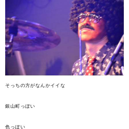
そっちの方がなんかイイな
銀山町っぽい
色っぽい