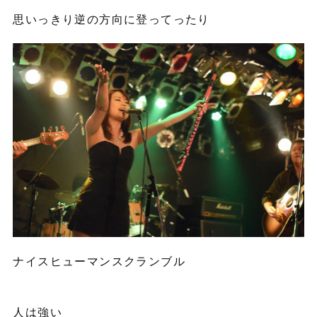
思いっきり逆の方向に登ってったり
ナイスヒューマンスクランブル
人は強い