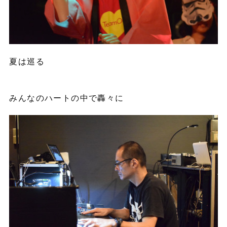
夏は巡る
みんなのハートの中で轟々に