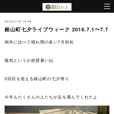
2016.07.07 14:55
銀山町七夕ライブウィーク 2016.7.1〜7.7
例年に比べて晴れ間の多い7月初旬
陽気というか絶賛暑いね
5回目を迎える銀山町の七夕祭り
今年もたくさんの人たちが足を運んでくれたよ