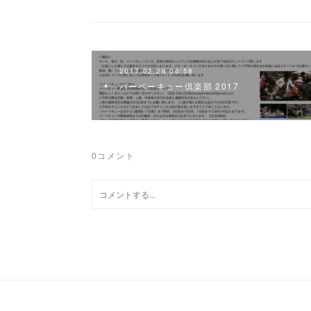
2017.02.28 06:58
バーベーキュー倶楽部 2017
0
コメント