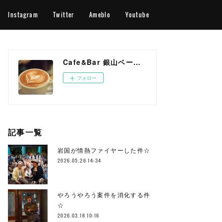
Instagram
Twitter
Ameblo
Youtube
Cafe&Bar 銀山ベース OFFICIAL WEB SITE
フォロー
記事一覧
岩国が情熱ファイヤーした件☆
2026.05.26 14:34
やろうやろう案件を消化する件
☆
2026.03.18 10:16