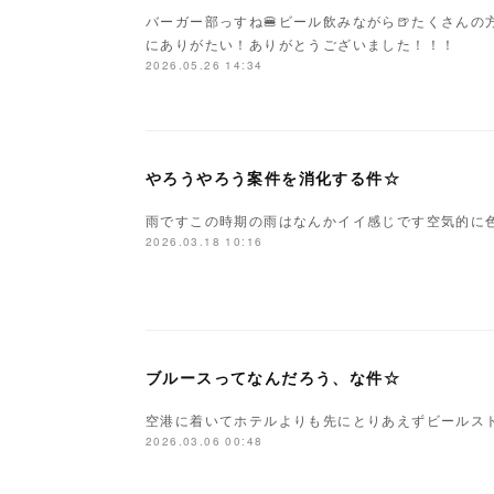
バーガー部っすね🍔ビール飲みながら🍺たくさん
にありがたい！ありがとうございました！！！
2026.05.26 14:34
やろうやろう案件を消化する件☆
雨ですこの時期の雨はなんかイイ感じです空気的に色
2026.03.18 10:16
ブルースってなんだろう、な件☆
空港に着いてホテルよりも先にとりあえずビールス
2026.03.06 00:48