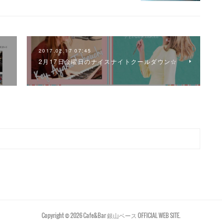
2017.02.17 07:45
2月17日金曜日のナイスナイトクールダウン☆
Copyright ©
2026
Cafe&Bar 銀山ベース OFFICIAL WEB SITE
.