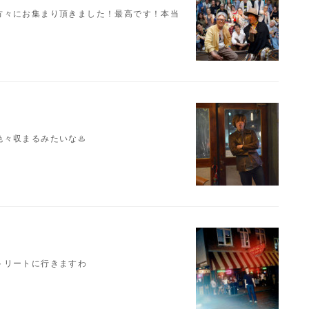
の方々にお集まり頂きました！最高です！本当
々収まるみたいな♨️
トリートに行きますわ