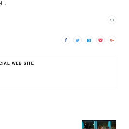
す。
IAL WEB SITE