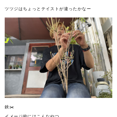
ツツジはちょっとテイストが違ったかなー
鋏✂️
イメージ的にはこんなやつ