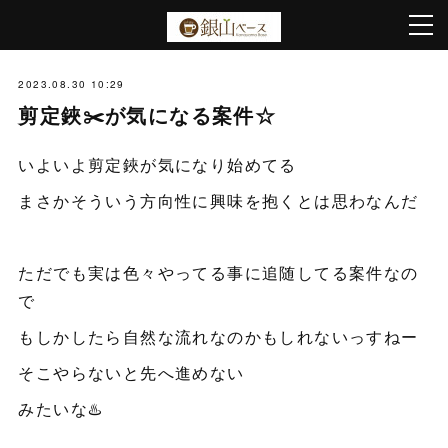
2023.08.30 10:29
剪定鋏✂️が気になる案件☆
いよいよ剪定鋏が気になり始めてる
まさかそういう方向性に興味を抱くとは思わなんだ
ただでも実は色々やってる事に追随してる案件なの
で
もしかしたら自然な流れなのかもしれないっすねー
そこやらないと先へ進めない
みたいな♨️