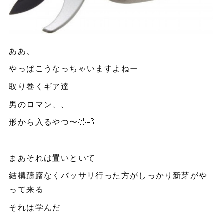
ああ、
やっぱこうなっちゃいますよねー
取り巻くギア達
男のロマン、、
形から入るやつ〜🤣💨
まあそれは置いといて
結構躊躇なくバッサリ行った方がしっかり新芽がや
って来る
それは学んだ