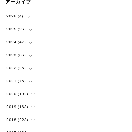
アーカイブ
2026
(
4
)
(
1
)
2025
(
26
)
(
3
)
(
2
)
2024
(
47
)
(
1
)
(
4
)
2023
(
86
)
(
2
)
(
2
)
(
6
)
2022
(
26
)
(
3
)
(
1
)
(
9
)
(
5
)
2021
(
75
)
(
7
)
(
1
)
(
15
)
(
2
)
(
2
)
2020
(
102
)
(
6
)
(
11
)
(
16
)
(
2
)
(
3
)
(
4
)
2019
(
163
)
(
2
)
(
4
)
(
3
)
(
1
)
(
2
)
(
4
)
(
7
)
2018
(
223
)
(
1
)
(
2
)
(
7
)
(
2
)
(
6
)
(
7
)
(
3
)