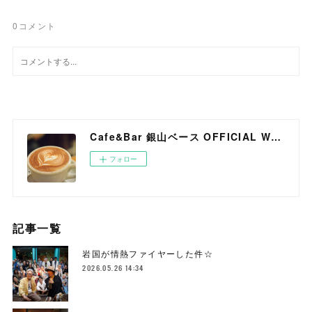
0
コメント
Cafe&Bar 銀山ベース OFFICIAL WEB SITE
フォロー
記事一覧
岩国が情熱ファイヤーした件☆
2026.05.26 14:34