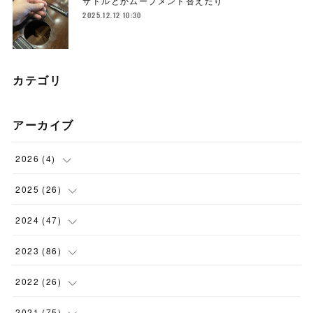
サドルとかムーブメント替えたり
2025.12.12 10:30
カテゴリ
アーカイブ
2026
(
4
)
(
1
)
2025
(
26
)
(
3
)
(
2
)
2024
(
47
)
(
1
)
(
4
)
2023
(
86
)
(
2
)
(
2
)
(
6
)
2022
(
26
)
(
3
)
(
1
)
(
9
)
(
5
)
2021
(
75
)