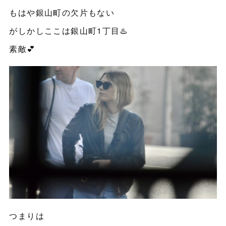
もはや銀山町の欠片もない
がしかしここは銀山町1丁目♨️
素敵💕
つまりは