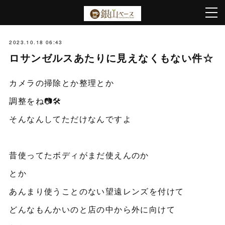
2023.10.18 06:43
ロサンゼルスあたりに見えなくもない件☆
カメラの掃除とか整理とか
調整をね📷🛠️
そんなんしてただけなんですよ
昔使ってたボディがまだ使えんのか
とか
あんまり使うことのない望遠レンズを付けて
どんなもんかいのと店の中から外に向けて