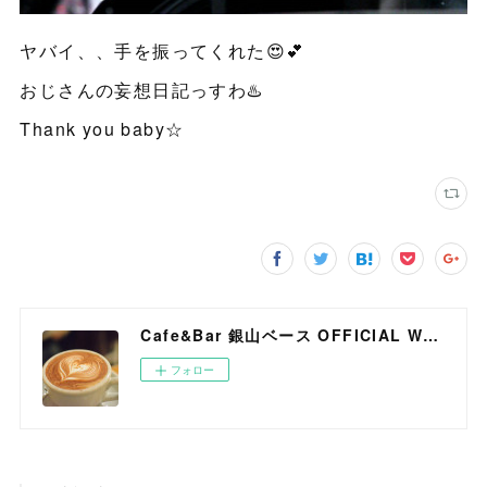
ヤバイ、、手を振ってくれた😍💕
おじさんの妄想日記っすわ♨️
Thank you baby☆
Cafe&Bar 銀山ベース OFFICIAL WEB SITE
フォロー