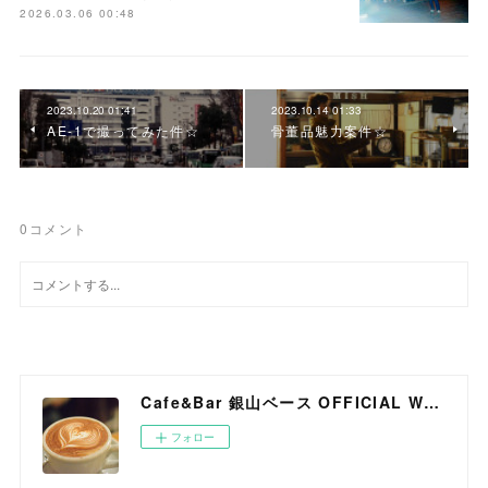
2026.03.06 00:48
2023.10.20 01:41
2023.10.14 01:33
AE-1で撮ってみた件☆
骨董品魅力案件☆
0
コメント
Cafe&Bar 銀山ベース OFFICIAL WEB SITE
フォロー