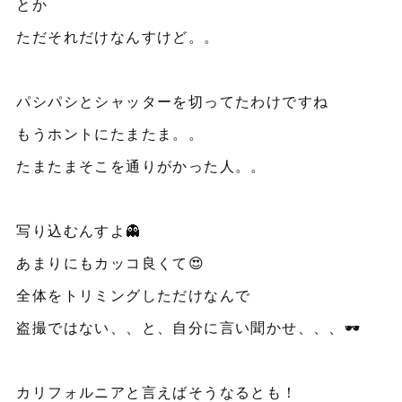
とか
ただそれだけなんすけど。。
パシパシとシャッターを切ってたわけですね
もうホントにたまたま。。
たまたまそこを通りがかった人。。
写り込むんすよ👻
あまりにもカッコ良くて😍
全体をトリミングしただけなんで
盗撮ではない、、と、自分に言い聞かせ、、、🕶️
カリフォルニアと言えばそうなるとも！