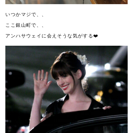
いつかマジで、、
ここ銀山町で、、
アンハサウェイに会えそうな気がする❤️