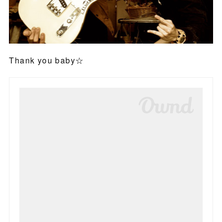
Thank you baby☆