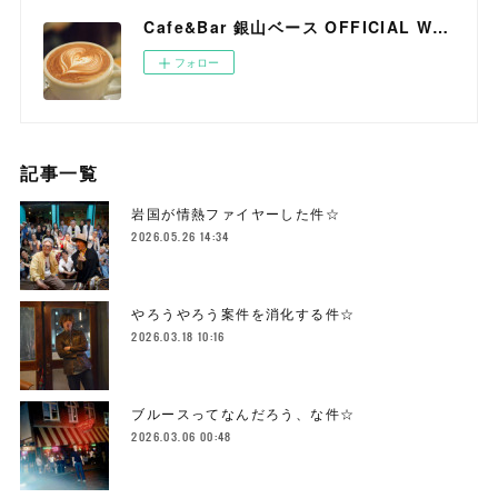
Cafe&Bar 銀山ベース OFFICIAL WEB SITE
フォロー
記事一覧
岩国が情熱ファイヤーした件☆
2026.05.26 14:34
やろうやろう案件を消化する件☆
2026.03.18 10:16
ブルースってなんだろう、な件☆
2026.03.06 00:48