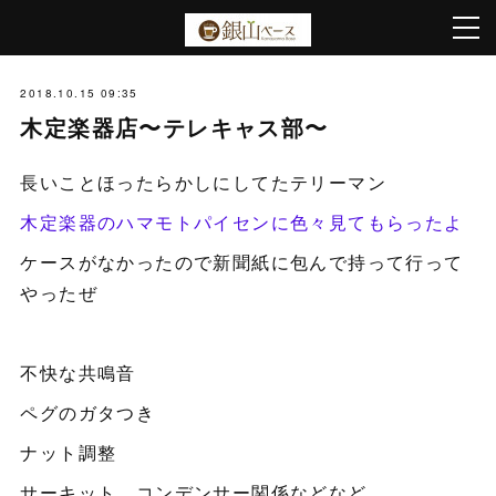
2018.10.15 09:35
木定楽器店〜テレキャス部〜
長いことほったらかしにしてたテリーマン
木定楽器のハマモトパイセンに色々見てもらったよ
ケースがなかったので新聞紙に包んで持って行って
やったぜ
不快な共鳴音
ペグのガタつき
ナット調整
サーキット、コンデンサー関係などなど