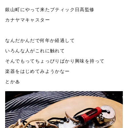
銀山町にやって来たブティック日高監修
カナヤマキャスター
なんだかんだで何年か経過して
いろんな人がこれに触れて
そんでもってちょっぴりばかり興味を持って
楽器をはじめてみようかなー
とか♨︎