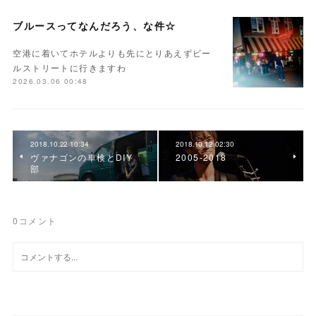
ブルースってなんだろう、な件☆
空港に着いてホテルよりも先にとりあえずビー
ルストリートに行きますわ
2026.03.06 00:48
2018.10.22 10:34
2018.10.12 02:30
ヴァナゴンの車検とDIY
2005-2018
部
0
コメント