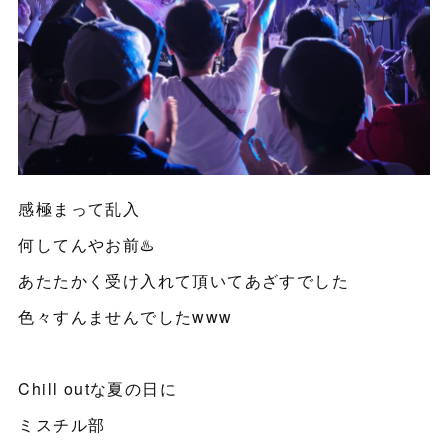
感極まって乱入
何してんやお前♨️
あたたかく受け入れて頂いてあざすでした
色々すんませんでしたwww
Chill outな夏の日に
ミスチル部