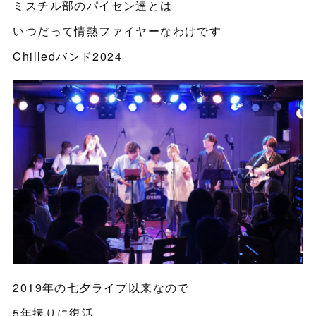
ミスチル部のパイセン達とは
いつだって情熱ファイヤーなわけです
Chilledバンド2024
2019年の七夕ライブ以来なので
5年振りに復活