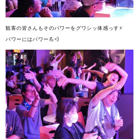
観客の皆さんもそのパワーをグワシッ体感っす⚡️
パワーにはパワー💪💨