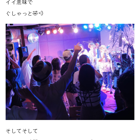
イイ意味で
ぐしゃっと🤣💨
そしてそして