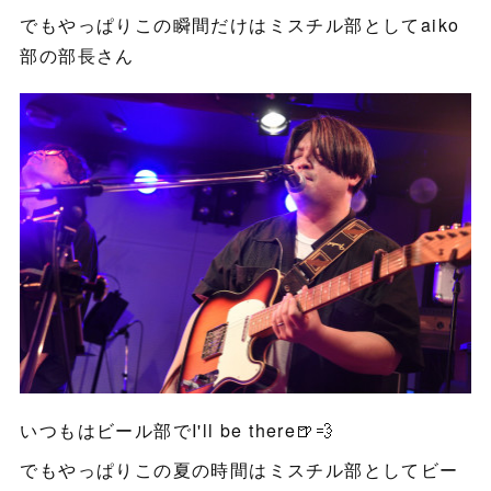
でもやっぱりこの瞬間だけはミスチル部としてaiko
部の部長さん
いつもはビール部でI'll be there🍺💨
でもやっぱりこの夏の時間はミスチル部としてビー