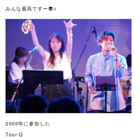
みんな最高ですー👽♫
2000年に参加した
Tour Q