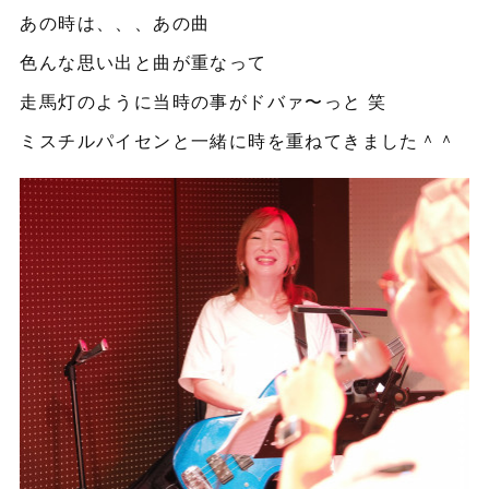
あの時は、、、あの曲
色んな思い出と曲が重なって
走馬灯のように当時の事がドバァ〜っと 笑
ミスチルパイセンと一緒に時を重ねてきました＾＾