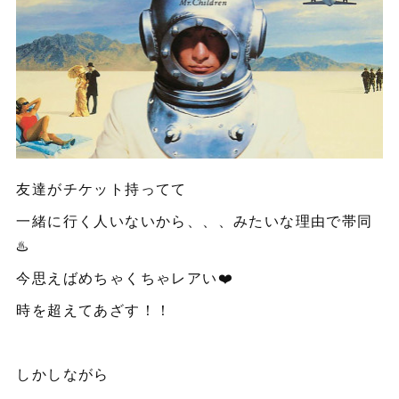
友達がチケット持ってて
一緒に行く人いないから、、、みたいな理由で帯同
♨️
今思えばめちゃくちゃレアい❤️
時を超えてあざす！！
しかしながら