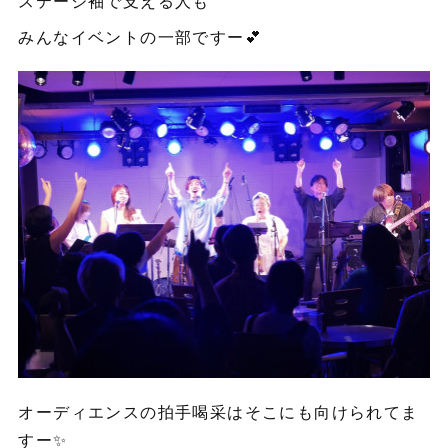
ステージ袖で支える人も
みんなイベントの一部ですー💕
オーディエンスの拍手喝采はそこにも向けられてま
すー✨