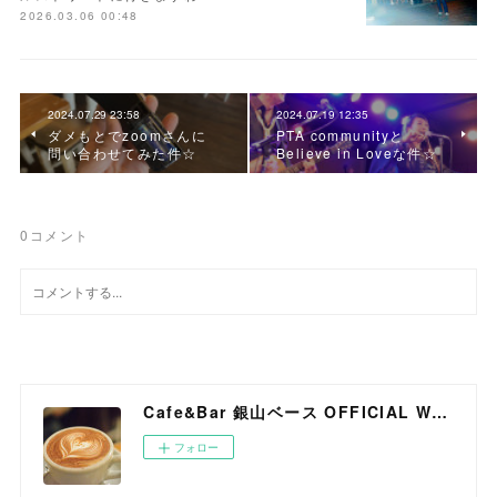
2026.03.06 00:48
2024.07.29 23:58
2024.07.19 12:35
ダメもとでzoomさんに
PTA communityと
問い合わせてみた件☆
Believe in Loveな件☆
0
コメント
Cafe&Bar 銀山ベース OFFICIAL WEB SITE
フォロー