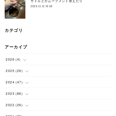
サドルとかムーブメント替えたり
2025.12.12 10:30
カテゴリ
アーカイブ
2026
(
4
)
(
1
)
2025
(
26
)
(
3
)
(
2
)
2024
(
47
)
(
1
)
(
4
)
2023
(
86
)
(
2
)
(
2
)
(
6
)
2022
(
26
)
(
3
)
(
1
)
(
9
)
(
5
)