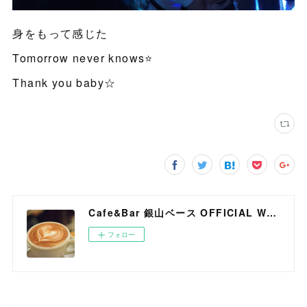
身をもって感じた
Tomorrow never knows⭐️
Thank you baby☆
Cafe&Bar 銀山ベース OFFICIAL WEB SITE
フォロー