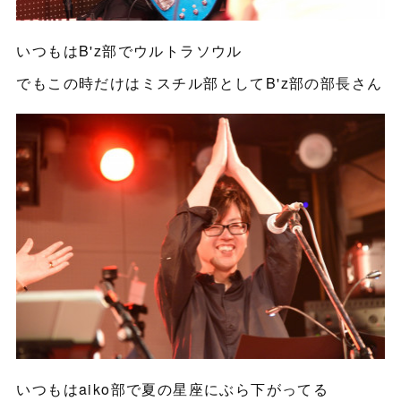
いつもはB'z部でウルトラソウル
でもこの時だけはミスチル部としてB'z部の部長さん
いつもはaiko部で夏の星座にぶら下がってる