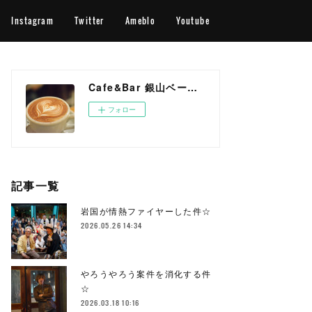
Instagram
Twitter
Ameblo
Youtube
Cafe&Bar 銀山ベース OFFICIAL WEB SITE
フォロー
記事一覧
岩国が情熱ファイヤーした件☆
2026.05.26 14:34
やろうやろう案件を消化する件
☆
2026.03.18 10:16