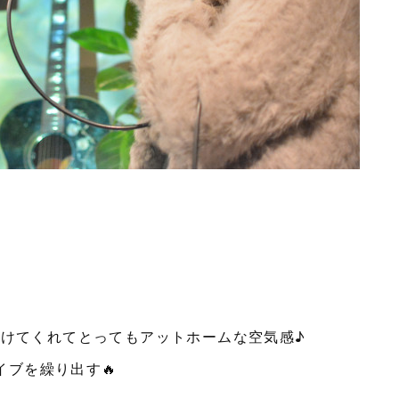
つけてくれてとってもアットホームな空気感♪
イブを繰り出す🔥