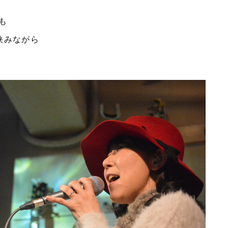
も
挟みながら