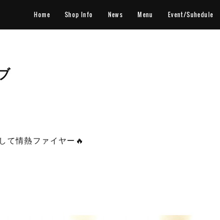
Home
Shop Info
News
Menu
Event/Suhedule
ブ
して情熱ファイヤー🔥