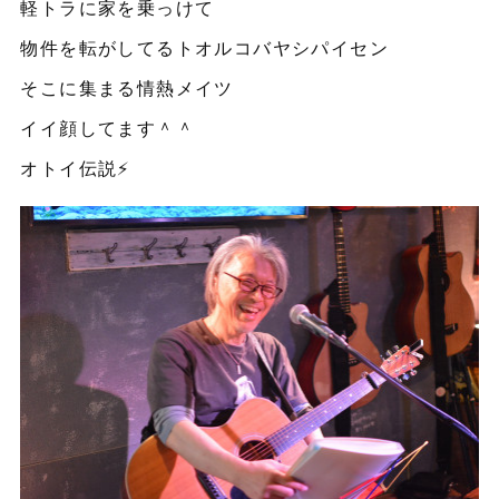
軽トラに家を乗っけて
物件を転がしてるトオルコバヤシパイセン
そこに集まる情熱メイツ
イイ顔してます＾＾
オトイ伝説⚡️