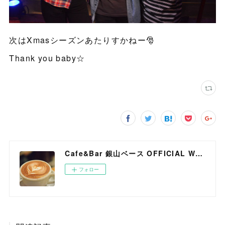
次はXmasシーズンあたりすかねー🎅
Thank you baby☆
Cafe&Bar 銀山ベース OFFICIAL WEB SITE
フォロー