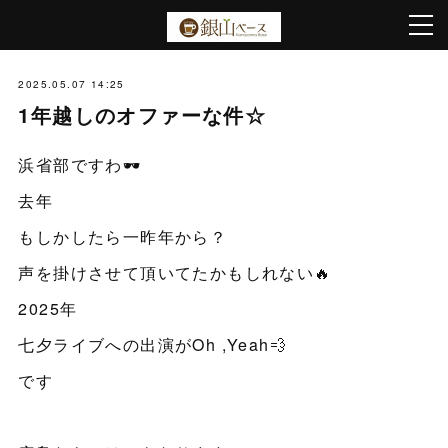
2025.05.07 14:25
1年越しのオファーな件☆
浜省部ですわ🕶️
去年
もしかしたら一昨年から？
声を掛けさせて頂いてたかもしれない🔥
2025年
七夕ライブへの出演がOh ,Yeah💨
です