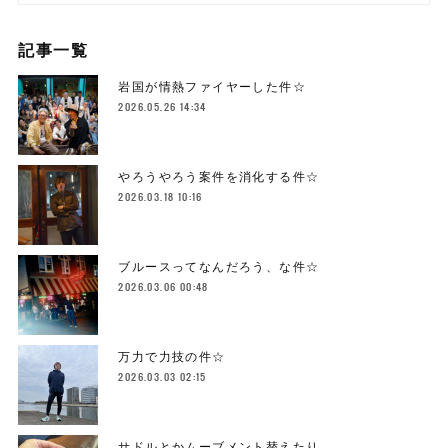
記事一覧
岩国が情熱ファイヤーした件☆
2026.05.26 14:34
やろうやろう案件を消化する件☆
2026.03.18 10:16
ブルースってなんだろう、な件☆
2026.03.06 00:48
万力で力技の件☆
2026.03.03 02:15
サドルとかムーブメント替えたり