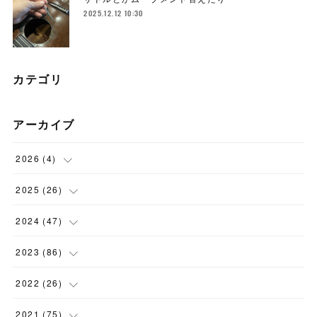
2025.12.12 10:30
カテゴリ
アーカイブ
2026
(
4
)
(
1
)
2025
(
26
)
(
3
)
(
2
)
2024
(
47
)
(
1
)
(
4
)
2023
(
86
)
(
2
)
(
2
)
(
6
)
2022
(
26
)
(
3
)
(
1
)
(
9
)
(
5
)
2021
(
75
)