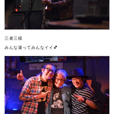
三者三様
みんな違ってみんなイイ💕