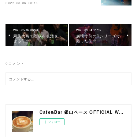
2026.03.06 00:48
2025.05.09 06:34
2025.03.04 11:39
周防大島で酒蔵を復活さ
崩壊寸前のDシリーズで
せる件☆
撮った件☆
0
コメント
Cafe&Bar 銀山ベース OFFICIAL WEB SITE
フォロー