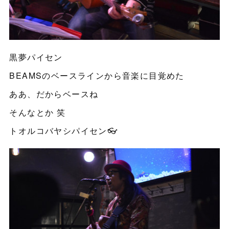
黒夢パイセン
BEAMSのベースラインから音楽に目覚めた
ああ、だからベースね
そんなとか 笑
トオルコバヤシパイセン👓