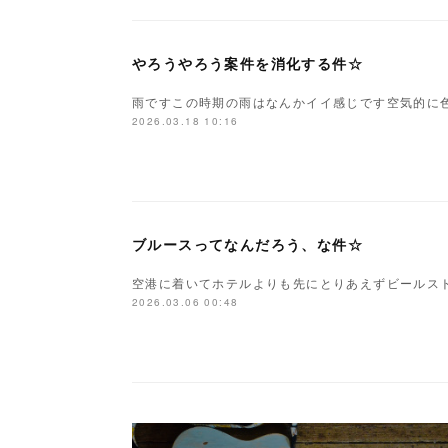
やろうやろう案件を消化する件☆
雨ですこの時期の雨はなんかイイ感じです空気的に色
2026.03.18 10:16
ブルースってなんだろう、な件☆
空港に着いてホテルよりも先にとりあえずビールス
2026.03.06 00:48