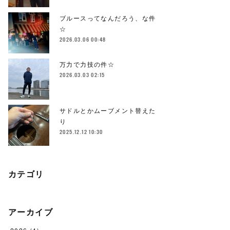
ブルースってなんだろう、な件
☆
2026.03.06 00:48
万力で力技の件☆
2026.03.03 02:15
サドルとかムーブメント替えた
り
2025.12.12 10:30
カテゴリ
アーカイブ