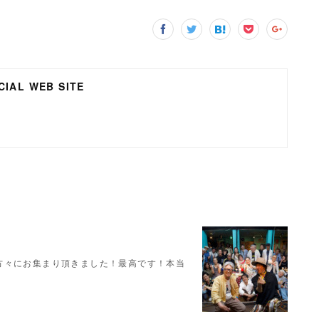
IAL WEB SITE
の方々にお集まり頂きました！最高です！本当