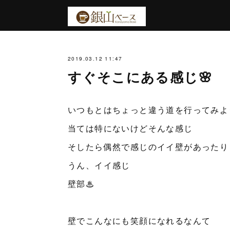
2019.03.12 11:47
すぐそこにある感じ🌸
いつもとはちょっと違う道を行ってみよ
当ては特にないけどそんな感じ
そしたら偶然で感じのイイ壁があったり
うん、イイ感じ
壁部♨︎
壁でこんなにも笑顔になれるなんて