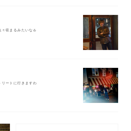
々収まるみたいな♨️
トリートに行きますわ