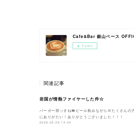
Cafe&Bar 銀山ベース OFFIC
フォロー
関連記事
岩国が情熱ファイヤーした件☆
バーガー部っすね🍔ビール飲みながら🍺たくさん
にありがたい！ありがとうございました！！！
2026.05.26 14:34