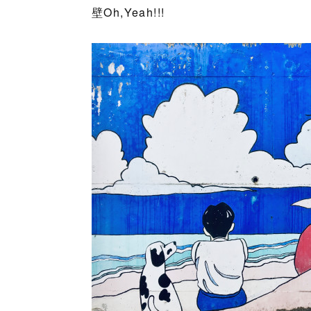
壁Oh,Yeah!!!