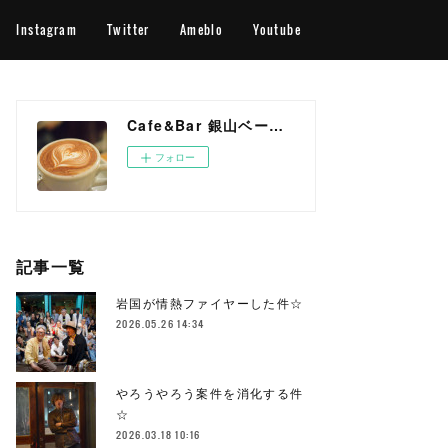
Instagram
Twitter
Ameblo
Youtube
Cafe&Bar 銀山ベース OFFICIAL WEB SITE
フォロー
記事一覧
岩国が情熱ファイヤーした件☆
2026.05.26 14:34
やろうやろう案件を消化する件
☆
2026.03.18 10:16