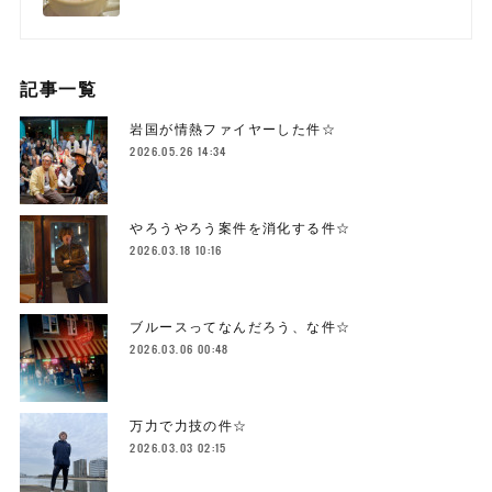
記事一覧
岩国が情熱ファイヤーした件☆
2026.05.26 14:34
やろうやろう案件を消化する件☆
2026.03.18 10:16
ブルースってなんだろう、な件☆
2026.03.06 00:48
万力で力技の件☆
2026.03.03 02:15