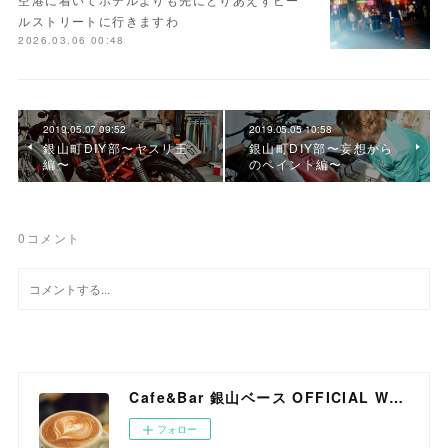
ルストリートに行きますわ
2026.03.06 00:48
2019.05.07 09:52
2019.05.05 10:58
銀山町DIY部〜ヤスリ王
銀山町DIY部〜妄想から
編〜
のペイント編〜
0
コメント
Cafe&Bar 銀山ベース OFFICIAL WEB SITE
フォロー