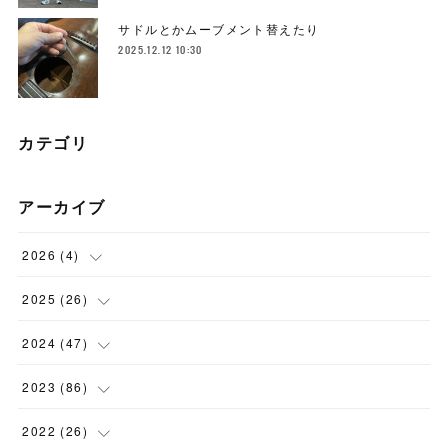
サドルとかムーブメント替えたり
2025.12.12 10:30
カテゴリ
アーカイブ
2026
(
4
)
(
1
)
2025
(
26
)
(
3
)
(
2
)
2024
(
47
)
(
1
)
(
4
)
2023
(
86
)
(
2
)
(
2
)
(
6
)
2022
(
26
)