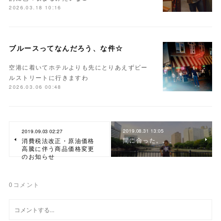
2026.03.18 10:16
ブルースってなんだろう、な件☆
空港に着いてホテルよりも先にとりあえずビー
ルストリートに行きますわ
2026.03.06 00:48
2019.08.31 13:05
2019.09.03 02:27
間に合った。。。
消費税法改正・原油価格
高騰に伴う商品価格変更
のお知らせ
0
コメント