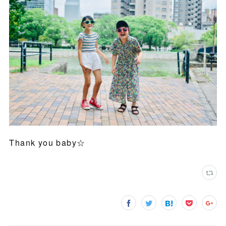
Thank you baby☆