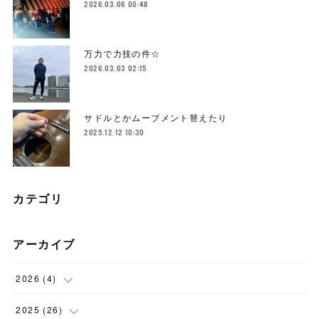
2026.03.06 00:48
万力で力技の件☆
2026.03.03 02:15
サドルとかムーブメント替えたり
2025.12.12 10:30
カテゴリ
アーカイブ
2026
(
4
)
(
1
)
2025
(
26
)