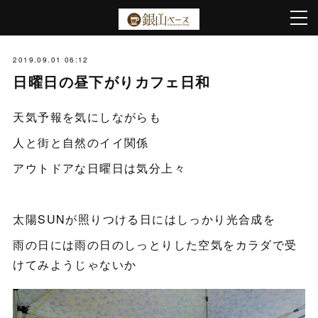
2019.09.01 06:12
日曜日の昼下がりカフェ日和
天気予報を気にしながらも
人と街と自然のイイ関係
アウトドアな日曜日は気分上々
太陽SUNが照りつける日にはしっかり光合成を
雨の日には雨の日のしっとりした空気をカラダで受
けてみようじゃないか