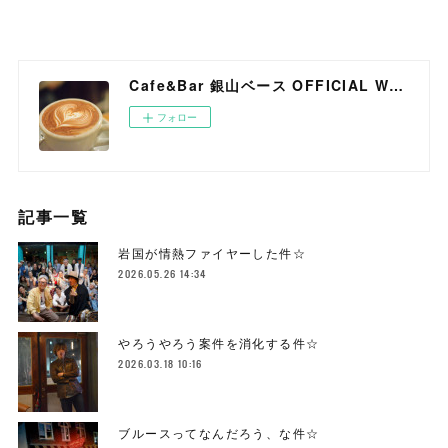
Cafe&Bar 銀山ベース OFFICIAL WEB SITE
フォロー
記事一覧
岩国が情熱ファイヤーした件☆
2026.05.26 14:34
やろうやろう案件を消化する件☆
2026.03.18 10:16
ブルースってなんだろう、な件☆