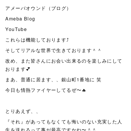
アメーバオウンド（ブログ）
Ameba Blog
YouTube
これらは機能しております⤴️
そしてリアルな世界で生きております＾＾
改め、また皆さんにお会い出来るのを楽しみにして
おります💕
まあ、普通に居ます、、銀山町1番地に 笑
今日も情熱ファイヤーしてるぜ〜🔥
とりあえず、、
『それ』があってもなくても悔いのない充実した人
生を送れるって事が最高ですかね〜＾＾