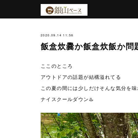
2020.09.14 11:56
飯盒炊爨か飯盒炊飯か問題
ここのところ
アウトドアの話題が結構溢れてる
この夏の間には少しだけそんな気分を味
ナイスクールダウン♨️