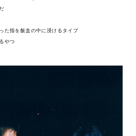
だ
った指を飯盒の中に浸けるタイプ
るやつ