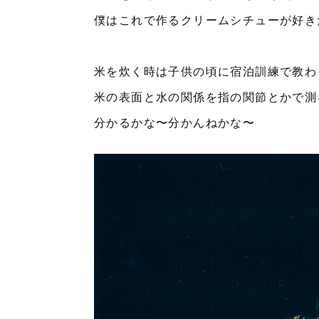
僕はこれで作るクリームシチューが好き
米を炊く時は子供の頃に宿泊訓練で教わ
米の表面と水の関係を指の関節とかで測
分かるかな〜分かんねかな〜