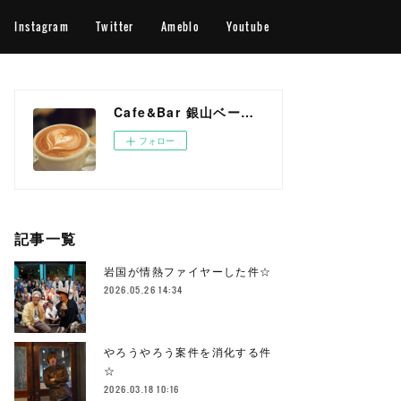
Instagram
Twitter
Ameblo
Youtube
Cafe&Bar 銀山ベース OFFICIAL WEB SITE
フォロー
記事一覧
岩国が情熱ファイヤーした件☆
2026.05.26 14:34
やろうやろう案件を消化する件
☆
2026.03.18 10:16