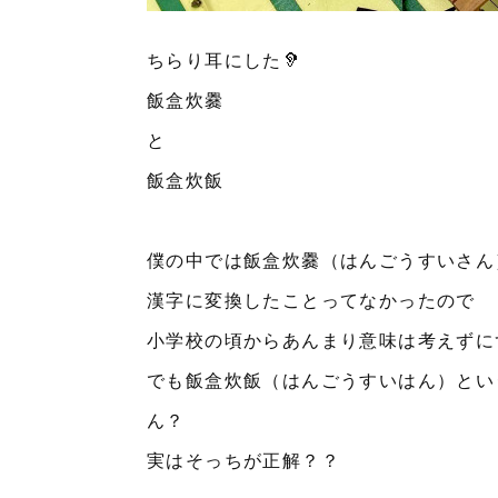
ちらり耳にした🦻
飯盒炊爨
と
飯盒炊飯
僕の中では飯盒炊爨（はんごうすいさん
漢字に変換したことってなかったので
小学校の頃からあんまり意味は考えずに
でも飯盒炊飯（はんごうすいはん）とい
ん？
実はそっちが正解？？