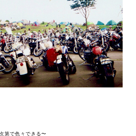
次第で色々できる〜