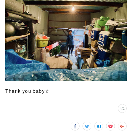
Thank you baby☆