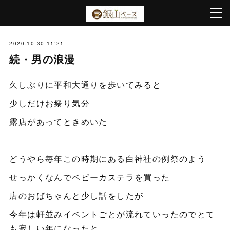
2020.10.30 11:21
続・男の浪漫
久しぶりに平和大通りを歩いてみると
少しだけお祭り気分
露店があってときめいた
どうやら毎年この時期にある白神社の例祭のよう
せっかくなんでベビーカステラを買った
店のおばちゃんと少し話をしたが
今年は軒並みイベントごとが流れていったのでとて
も寂しい年になったと。。