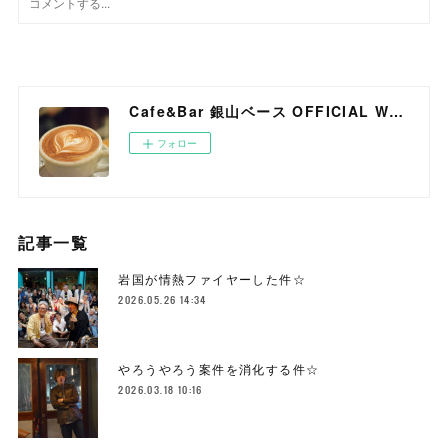
Cafe&Bar 銀山ベース OFFICIAL WEB SITE
フォロー
記事一覧
岩国が情熱ファイヤーした件☆
2026.05.26 14:34
やろうやろう案件を消化する件☆
2026.03.18 10:16