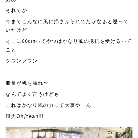
それでか
今までこんなに風に揺さぶられてたかなぁと思って
いたけど
そこに60cmってやつはかなり風の抵抗を受けるって
こと
グワングワン
船長が帆を張れ〜
なんてよく言うけども
これはかなり風の力って大事やーん
風力Oh,Yeah!!!