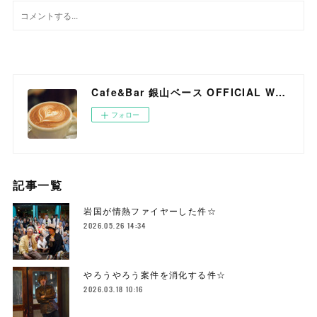
Cafe&Bar 銀山ベース OFFICIAL WEB SITE
フォロー
記事一覧
岩国が情熱ファイヤーした件☆
2026.05.26 14:34
やろうやろう案件を消化する件☆
2026.03.18 10:16