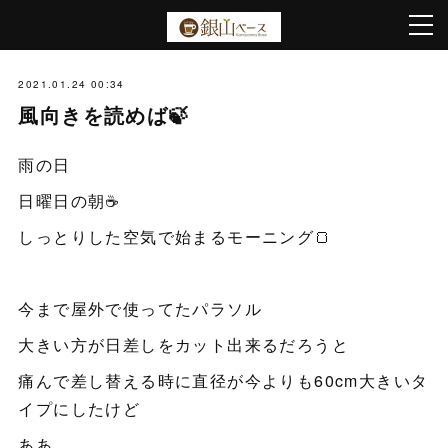
2021.01.24 00:34
風向きを読めば🍃
雨の日
日曜日の朝☕️
しっとりした空気で始まるモーニング🍞
今まで屋外で使ってたパラソル
大きい方が日差しをカット出来るだろうと
痛んで差し替える時に直径が今よりも60cm大きいタ
イプにしたけど
ああ