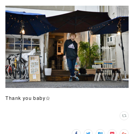
Thank you baby☆