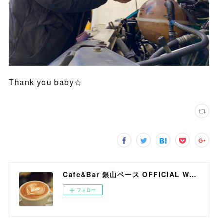
Thank you baby☆
Cafe&Bar 銀山ベース OFFICIAL WEB SITE
フォロー