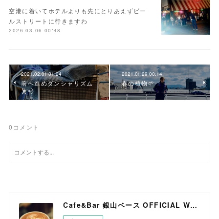
空港に着いてホテルよりも先にとりあえずビー
ルストリートに行きますわ
2026.03.06 00:48
2021.02.01 01:24
2021.01.29 00:14
前へ進めダンシャリズム
春の植物🌱
🕺💨
0
コメント
Cafe&Bar 銀山ベース OFFICIAL WEB SITE