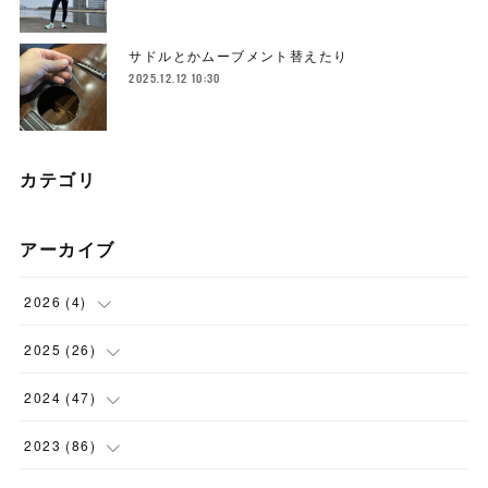
サドルとかムーブメント替えたり
2025.12.12 10:30
カテゴリ
アーカイブ
2026
(
4
)
(
1
)
2025
(
26
)
(
3
)
(
2
)
2024
(
47
)
(
1
)
(
4
)
2023
(
86
)
(
2
)