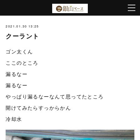
2021.01.30 13:25
クーラント
ゴン太くん
ここのところ
漏るなー
漏るなー
やっぱり漏るなーなんて思ってたところ
開けてみたらすっからかん
冷却水