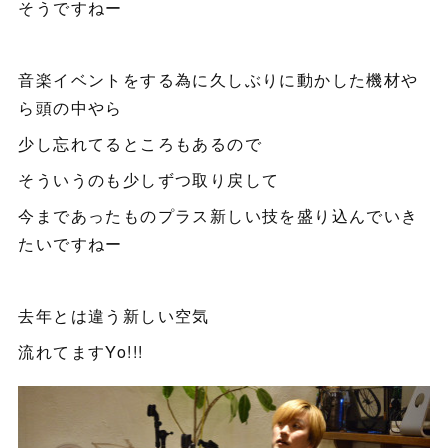
そうですねー
音楽イベントをする為に久しぶりに動かした機材や
ら頭の中やら
少し忘れてるところもあるので
そういうのも少しずつ取り戻して
今まであったものプラス新しい技を盛り込んでいき
たいですねー
去年とは違う新しい空気
流れてますYo!!!