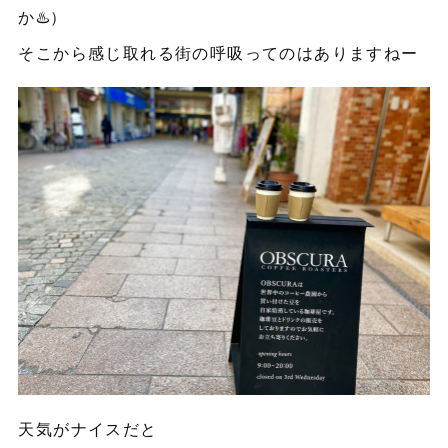
か♨️）
そこから感じ取れる街の呼吸ってのはありますねー
天気がナイスだと