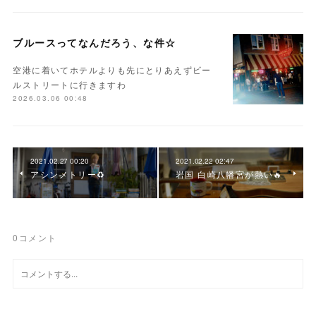
ブルースってなんだろう、な件☆
空港に着いてホテルよりも先にとりあえずビー
ルストリートに行きますわ
2026.03.06 00:48
2021.02.27 00:20
2021.02.22 02:47
アシンメトリー♻️
岩国 白崎八幡宮が熱い🔥
0
コメント