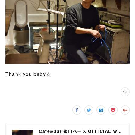
Thank you baby☆
Cafe&Bar 銀山ベース OFFICIAL WEB SITE