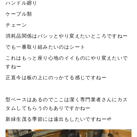
ハンドル廻り
ケーブル類
チェーン
消耗品関係はバシッとやり変えたいところですねー
でも一番取り組みたいのはシート
これはもっと座り心地のイイものにやり変えたいで
すねー
正直今は板の上にのっかてる感じですねー
型ベースはあるのでここは潔く専門業者さんにカス
タムしてもらうのもありですかねー
新緑生茂る季節には遠出もしたいですねー🌱