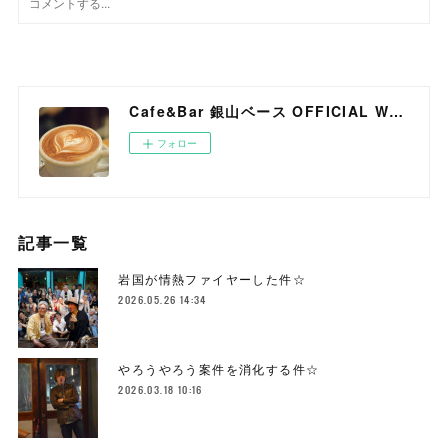
Cafe&Bar 銀山ベース OFFICIAL WEB SITE
フォロー
記事一覧
岩国が情熱ファイヤーした件☆
2026.05.26 14:34
やろうやろう案件を消化する件☆
2026.03.18 10:16