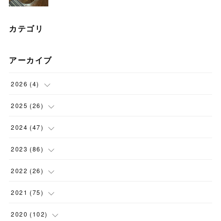
カテゴリ
アーカイブ
2026
(
4
)
(
1
)
2025
(
26
)
(
3
)
(
2
)
2024
(
47
)
(
1
)
(
4
)
2023
(
86
)
(
2
)
(
2
)
(
6
)
2022
(
26
)
(
3
)
(
1
)
(
9
)
(
5
)
2021
(
75
)
(
7
)
(
1
)
(
15
)
(
2
)
(
2
)
2020
(
102
)