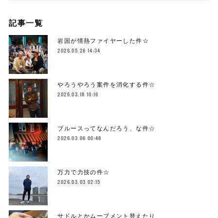
記事一覧
岩国が情熱ファイヤーした件☆
2026.05.26 14:34
やろうやろう案件を消化する件☆
2026.03.18 10:16
ブルースってなんだろう、な件☆
2026.03.06 00:48
万力で力技の件☆
2026.03.03 02:15
サドルとかムーブメント替えたり