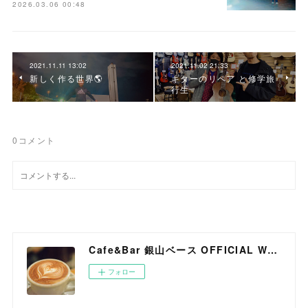
2026.03.06 00:48
2021.11.11 13:02
2021.11.02 21:33
新しく作る世界🌎
ギターのリペア と修学旅
行生
0
コメント
Cafe&Bar 銀山ベース OFFICIAL WEB SITE
フォロー