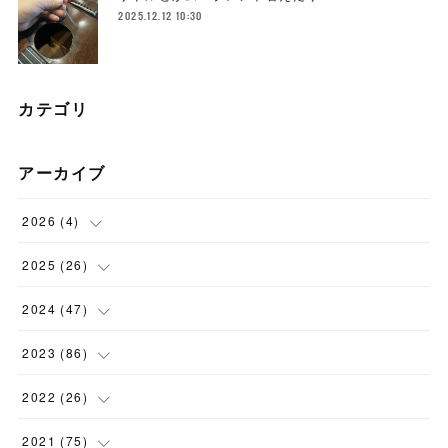
2025.12.12 10:30
カテゴリ
アーカイブ
2026
(
4
)
(
1
)
2025
(
26
)
(
3
)
(
2
)
2024
(
47
)
(
1
)
(
4
)
2023
(
86
)
(
2
)
(
2
)
(
6
)
2022
(
26
)
(
3
)
(
1
)
(
9
)
(
5
)
2021
(
75
)