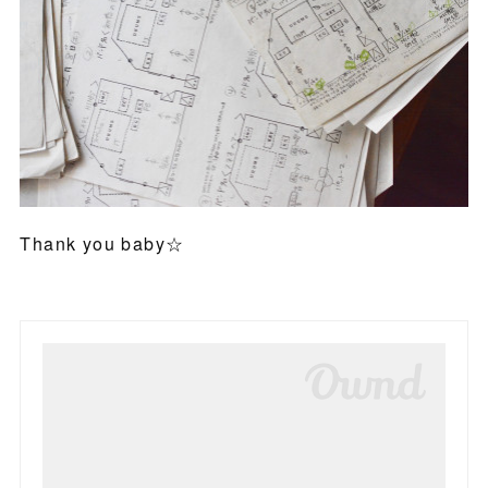
Thank you baby☆