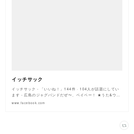
イッチサック
イッチサック - 「いいね！」144件 · 104人が話題にしてい
ます - 広島のジャグバンドだぜ〜、ベイベー！ ★うた&ウ…
www.facebook.com