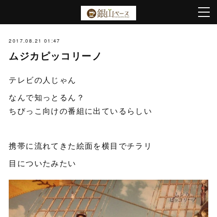
2017.08.21 01:47
ムジカピッコリーノ
テレビの人じゃん
なんで知っとるん？
ちびっこ向けの番組に出ているらしい
携帯に流れてきた絵面を横目でチラリ
目についたみたい