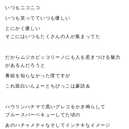
いつもニコニコ
いつも笑ってていつも優しい
とにかく優しい
そこにはいつもたくさんの人が集まってた
だからムジカピッコリーノにも人を惹きつける魅力
があるんだろうと
番組を知らなかった僕ですが
これ面白いんよーとちびっこは豪語♨︎
ハウリンハチマで黒いグレコをかき鳴らして
ブルースバーベキューしてた頃の
あのハチャメチャなそしてインチキなイメージ