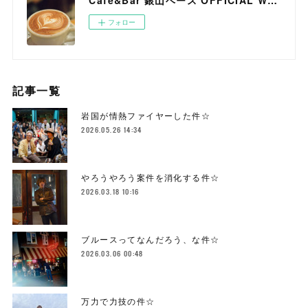
Cafe&Bar 銀山ベース OFFICIAL WEB SITE
フォロー
記事一覧
岩国が情熱ファイヤーした件☆
2026.05.26 14:34
やろうやろう案件を消化する件☆
2026.03.18 10:16
ブルースってなんだろう、な件☆
2026.03.06 00:48
万力で力技の件☆