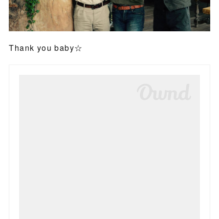
Thank you baby☆