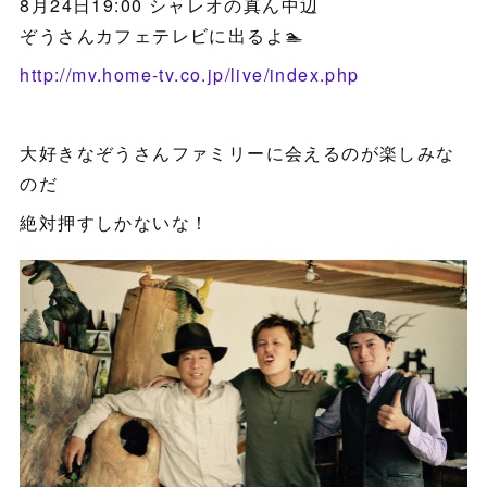
8月24日19:00 シャレオの真ん中辺
ぞうさんカフェテレビに出るよ🏊
http://mv.home-tv.co.jp/live/index.php
大好きなぞうさんファミリーに会えるのが楽しみな
のだ
絶対押すしかないな！