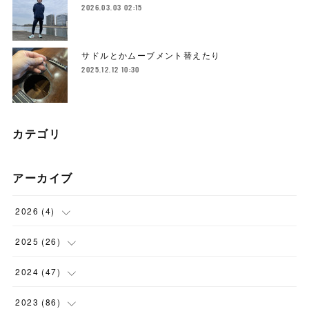
2026.03.03 02:15
サドルとかムーブメント替えたり
2025.12.12 10:30
カテゴリ
アーカイブ
2026
(
4
)
(
1
)
2025
(
26
)
(
3
)
(
2
)
2024
(
47
)
(
1
)
(
4
)
2023
(
86
)