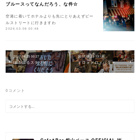
ブルースってなんだろう、な件☆
空港に着いてホテルよりも先にとりあえずビー
ルストリートに行きますわ
2026.03.06 00:48
2017.08.25 00:27
2017.08.23 13:18
ぽるぽるスタジオ
ドロォドロォバタァ
0
コメント