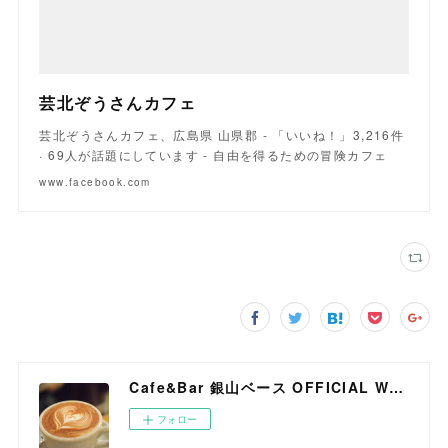
芸北ぞうさんカフェ
芸北ぞうさんカフェ、広島県 山県郡 - 「いいね！」3,216件
· 69人が話題にしています - 自由を得るための冒険カフェ
www.facebook.com
Cafe&Bar 銀山ベース OFFICIAL WEB SITE
フォロー