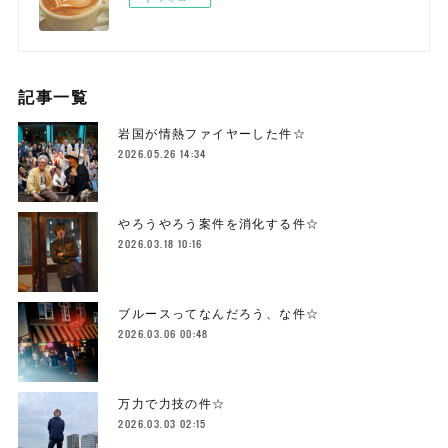
記事一覧
岩国が情熱ファイヤーした件☆
2026.05.26 14:34
やろうやろう案件を消化する件☆
2026.03.18 10:16
ブルースってなんだろう、な件☆
2026.03.06 00:48
万力で力技の件☆
2026.03.03 02:15