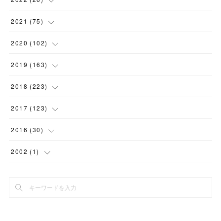
(
3
)
(
1
)
(
9
)
(
5
)
2021
(
75
)
(
7
)
(
1
)
(
15
)
(
2
)
(
2
)
2020
(
102
)
(
6
)
(
11
)
(
16
)
(
2
)
(
3
)
(
4
)
2019
(
163
)
(
2
)
(
4
)
(
3
)
(
1
)
(
2
)
(
4
)
(
7
)
2018
(
223
)
(
1
)
(
2
)
(
7
)
(
2
)
(
6
)
(
7
)
(
3
)
(
28
)
2017
(
123
)
(
2
)
(
8
)
(
2
)
(
3
)
(
13
)
(
8
)
(
4
)
(
13
)
(
15
)
2016
(
30
)
(
5
)
(
9
)
(
1
)
(
1
)
(
8
)
(
10
)
(
14
)
(
18
)
(
4
)
2002
(
1
)
(
4
)
(
1
)
(
6
)
(
3
)
(
17
)
(
16
)
(
25
)
(
23
)
(
4
)
(
1
)
(
5
)
(
1
)
(
4
)
(
1
)
(
22
)
(
17
)
(
20
)
(
9
)
(
2
)
(
6
)
(
4
)
(
9
)
(
7
)
(
14
)
(
20
)
(
5
)