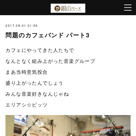
2017.09.01 01:55
問題のカフェバンド パート3
カフェにやってきた人たちで
なんとなく組み上がった音楽グループ
まあ当時意気投合
盛り上がったんでしょう
みんな音楽好きなんじゃね
エリアシ☆ピッツ