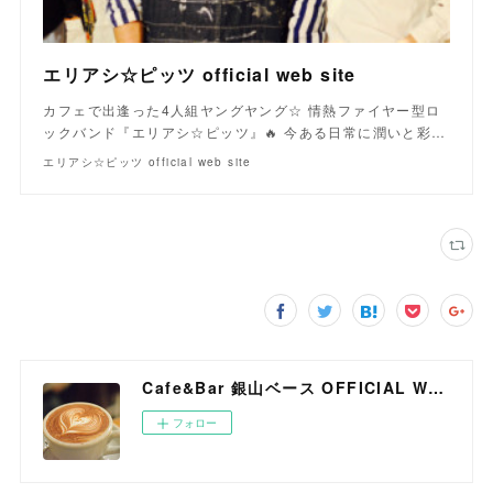
エリアシ☆ピッツ official web site
カフェで出逢った4人組ヤングヤング☆ 情熱ファイヤー型ロ
ックバンド『エリアシ☆ピッツ』🔥 今ある日常に潤いと彩…
エリアシ☆ピッツ official web site
Cafe&Bar 銀山ベース OFFICIAL WEB SITE
フォロー