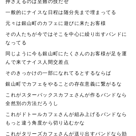
押さえるのは至難の技だぜ
一般的にナイスな日程は随分先まで埋まってる
元々は銀山町のカフェに遊びに来たお客様
その人たちが今ではそこを中心に繰り出すバンドに
なってる
同じように今も銀山町にたくさんのお客様が足を運
んで来てナイス人間交差点
そのきっかけの一部になれてるとするならば
銀山町でカフェをやることの存在意義に繋がるな
これがスターバックスカフェさんが作るバンドなら
全然別の方法だろうし
これがドトールカフェさんが組み上げるバンドなら
もっと違う角度から切り込むかな
これがタリーズカフェさんが送り出すバンドなら効