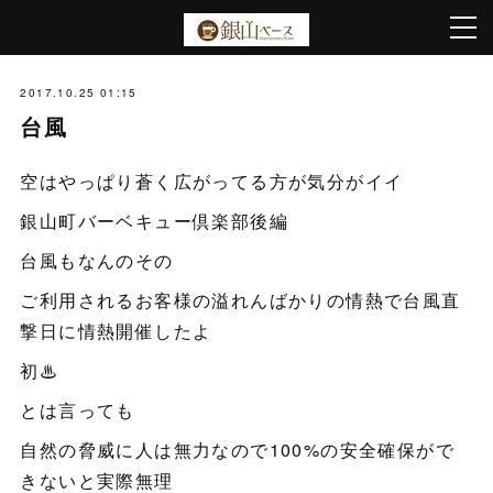
2017.10.25 01:15
台風
空はやっぱり蒼く広がってる方が気分がイイ
銀山町バーベキュー倶楽部後編
台風もなんのその
ご利用されるお客様の溢れんばかりの情熱で台風直
撃日に情熱開催したよ
初♨︎
とは言っても
自然の脅威に人は無力なので100%の安全確保がで
きないと実際無理