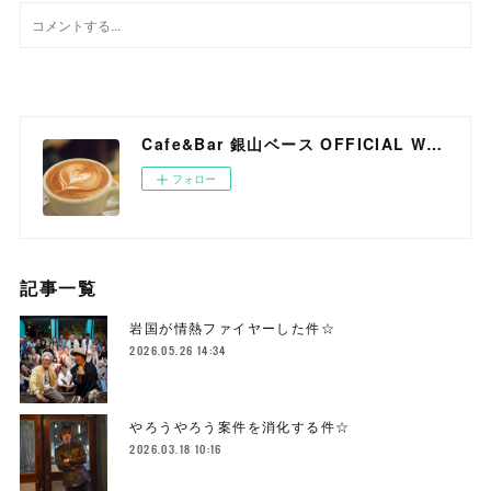
Cafe&Bar 銀山ベース OFFICIAL WEB SITE
フォロー
記事一覧
岩国が情熱ファイヤーした件☆
2026.05.26 14:34
やろうやろう案件を消化する件☆
2026.03.18 10:16