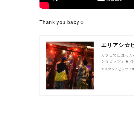
Thank you baby☆
エリアシ☆ピッツ
カフェで出逢った
シ☆ピッツ』🔥
エリアシ☆ピッツ offici