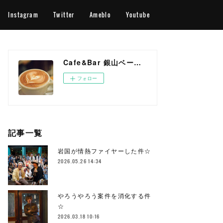
Instagram
Twitter
Ameblo
Youtube
Cafe&Bar 銀山ベース OFFICIAL WEB SITE
フォロー
記事一覧
岩国が情熱ファイヤーした件☆
2026.05.26 14:34
やろうやろう案件を消化する件
☆
2026.03.18 10:16