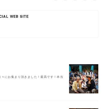
IAL WEB SITE
の方々にお集まり頂きました！最高です！本当