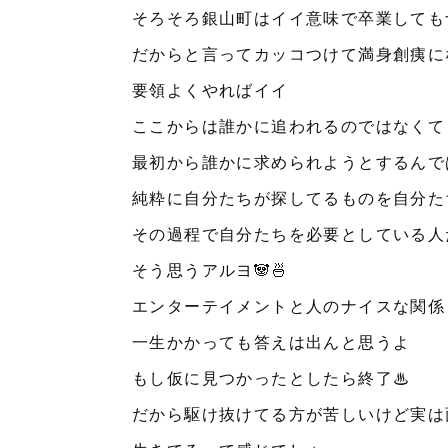
そろそろ銀山町はイイ意味で卒業しても
だからと言ってカッコつけて満身創痍に
要領よくやればイイ
ここからは誰かに追われるのではなくて
最初から誰かに求められようとするんで
純粋に自分たちが探してるものを自分た
その過程で自分たちを必要としている人
そう思うアルヨ🐼🍜
エンターテイメントと人のナイスな関係
一生かかっても答えは出んと思うよ
もし仮に見つかったとしたら終了♨︎
だから駆け抜けてる方が苦しいけど実は