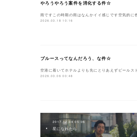
やろうやろう案件を消化する件☆
雨ですこの時期の雨はなんかイイ感じです空気的に色
2026.03.18 10:16
ブルースってなんだろう、な件☆
空港に着いてホテルよりも先にとりあえずビールス
2026.03.06 00:48
2017.12.04 05:06
星になれたら