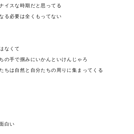
ナイスな時期だと思ってる
なる必要は全くもってない
はなくて
ちの手で掴みにいかんといけんじゃろ
たちは自然と自分たちの周りに集まってくる
面白い