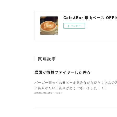
Cafe&Bar 銀山ベース OFFIC
フォロー
関連記事
岩国が情熱ファイヤーした件☆
バーガー部っすね🍔ビール飲みながら🍺たくさん
にありがたい！ありがとうございました！！！
2026.05.26 14:34