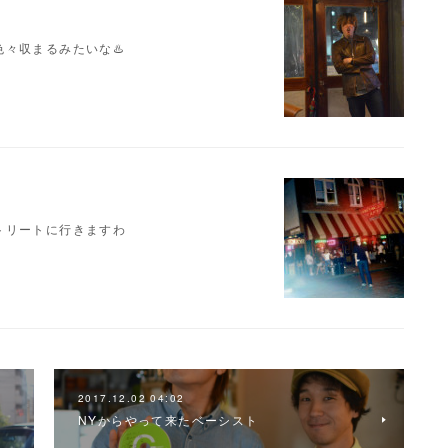
々収まるみたいな♨️
トリートに行きますわ
2017.12.02 04:02
NYからやって来たベーシスト