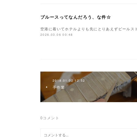
ブルースってなんだろう、な件☆
空港に着いてホテルよりも先にとりあえずビールス
2026.03.06 00:48
2018.01.02 12:52
手作業
0
コメント