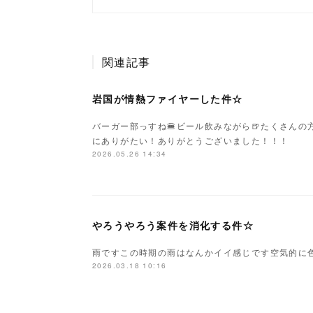
関連記事
岩国が情熱ファイヤーした件☆
バーガー部っすね🍔ビール飲みながら🍺たくさん
にありがたい！ありがとうございました！！！
2026.05.26 14:34
やろうやろう案件を消化する件☆
雨ですこの時期の雨はなんかイイ感じです空気的に色
2026.03.18 10:16