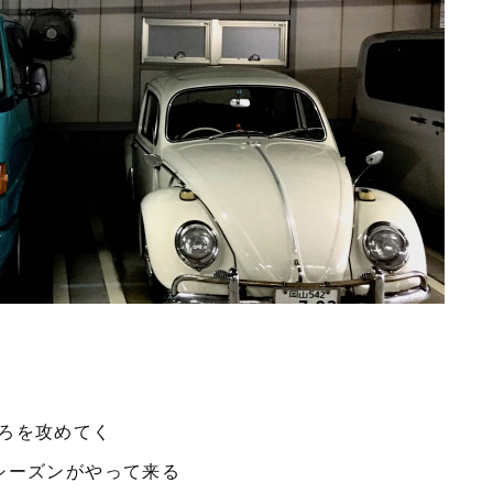
ろを攻めてく
シーズンがやって来る