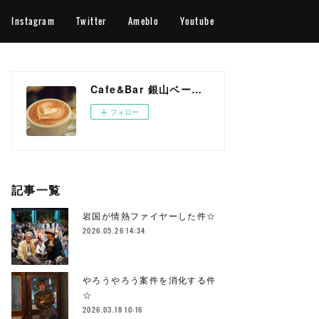
Instagram
Twitter
Ameblo
Youtube
Cafe&Bar 銀山ベース OFFICIAL WEB SITE
フォロー
記事一覧
岩国が情熱ファイヤーした件☆
2026.05.26 14:34
やろうやろう案件を消化する件
☆
2026.03.18 10:16