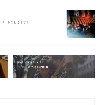
トリートに行きますわ
2017.12.30 12:14
元旦、餅つき部2018