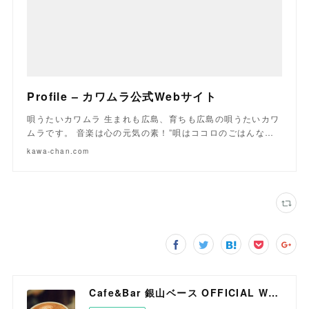
Profile – カワムラ公式Webサイト
唄うたいカワムラ 生まれも広島、育ちも広島の唄うたいカワ
ムラです。 音楽は心の元気の素！”唄はココロのごはんな…
kawa-chan.com
Cafe&Bar 銀山ベース OFFICIAL WEB SITE