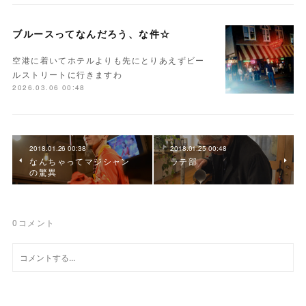
ブルースってなんだろう、な件☆
空港に着いてホテルよりも先にとりあえずビー
ルストリートに行きますわ
2026.03.06 00:48
2018.01.26 00:38
2018.01.25 00:48
なんちゃってマジシャン
ラテ部
の驚異
0
コメント