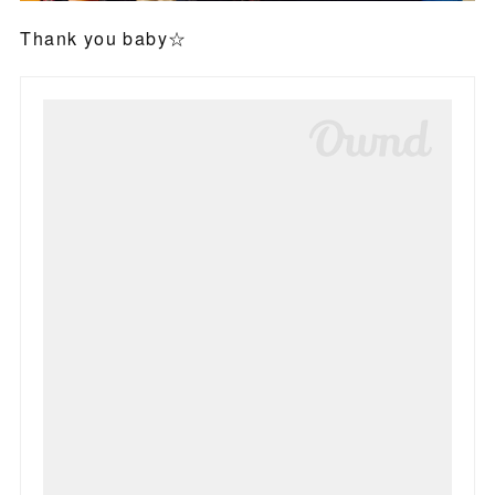
Thank you baby☆