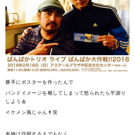
勝手にポスターを作ったんで
バンドイメージを概してしまって怒られたら平謝り
しよう♨︎
イケメン風じゃん👨笑
本物は説明するまでもなく