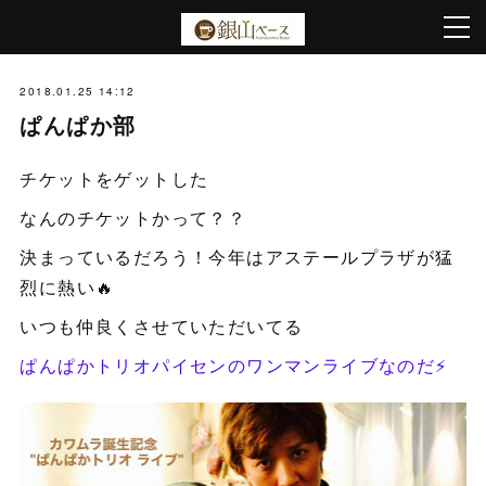
2018.01.25 14:12
ぱんぱか部
チケットをゲットした
なんのチケットかって？？
決まっているだろう！今年はアステールプラザが猛
烈に熱い🔥
いつも仲良くさせていただいてる
ぱんぱかトリオパイセンのワンマンライブなのだ⚡️