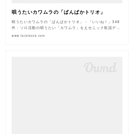
唄うたいカワムラの「ぱんぱかトリオ」
唄うたいカワムラの「ぱんぱかトリオ」 - 「いいね！」348
件 - ソロ活動の唄うたい「カワムラ」をえせニック歌謡デ…
www.facebook.com