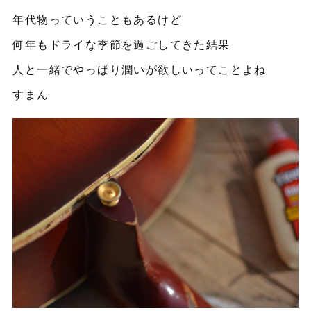
年代物っていうこともあるけど
何年もドライな季節を過ごしてきた結果
人と一緒でやっぱり潤いが欲しいってことよね
すまん