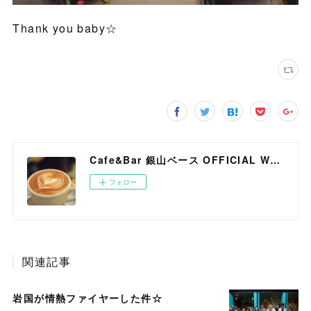
Thank you baby☆
Cafe&Bar 銀山ベース OFFICIAL WEB SITE
フォロー
関連記事
岩国が情熱ファイヤーした件☆