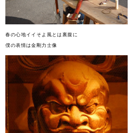
春の心地イイそよ風とは裏腹に
僕の表情は金剛力士像