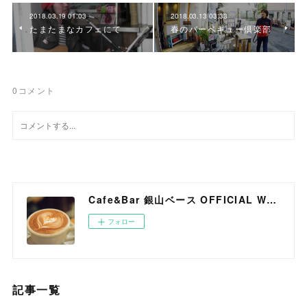
2018.03.19 01:03
2018.03.13 03:33
たまたまなカフェにて
春のバーベキュー倶楽部
0
コメント
Cafe&Bar 銀山ベース OFFICIAL WEB SITE
フォロー
記事一覧