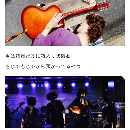
今は箱物だけに箱入り状態♨︎
もじゃもじゃから預かってるやつ