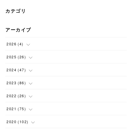
カテゴリ
アーカイブ
2026
(
4
)
(
1
)
2025
(
26
)
(
3
)
(
2
)
2024
(
47
)
(
1
)
(
4
)
2023
(
86
)
(
2
)
(
2
)
(
6
)
2022
(
26
)
(
3
)
(
1
)
(
9
)
(
5
)
2021
(
75
)
(
7
)
(
1
)
(
15
)
(
2
)
(
2
)
2020
(
102
)
(
6
)
(
11
)