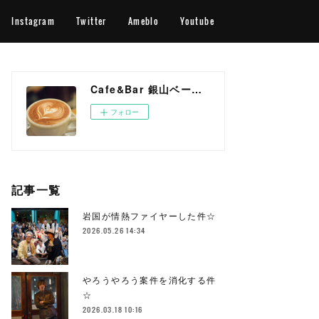
Instagram
Twitter
Ameblo
Youtube
Cafe&Bar 銀山ベース OFFICIAL WEB SITE
フォロー
記事一覧
岩国が情熱ファイヤーした件☆
2026.05.26 14:34
やろうやろう案件を消化する件
☆
2026.03.18 10:16