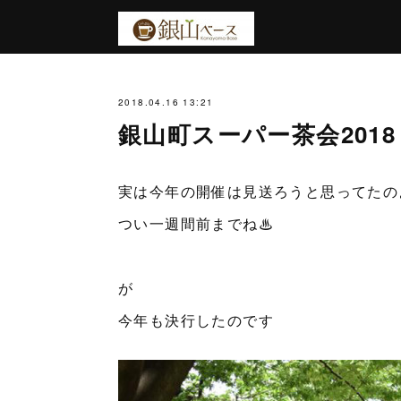
2018.04.16 13:21
銀山町スーパー茶会201
実は今年の開催は見送ろうと思ってたの
つい一週間前までね♨︎
が
今年も決行したのです