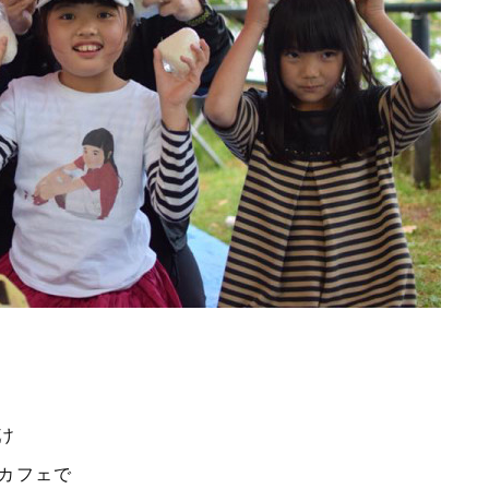
け
カフェで