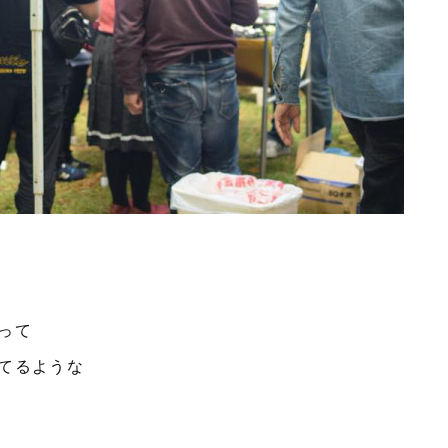
って
てるような