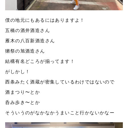
僕の地元にもあるにはありますよ！
五橋の酒井酒造さん
雁木の八百新酒造さん
獺祭の旭酒造さん
結構有名どころが揃ってます！
がしかし！
西条みたく酒蔵が密集しているわけではないので
酒まつり〜とか
呑み歩き〜とか
そういうのがなかなかうまいこと行かないかなー