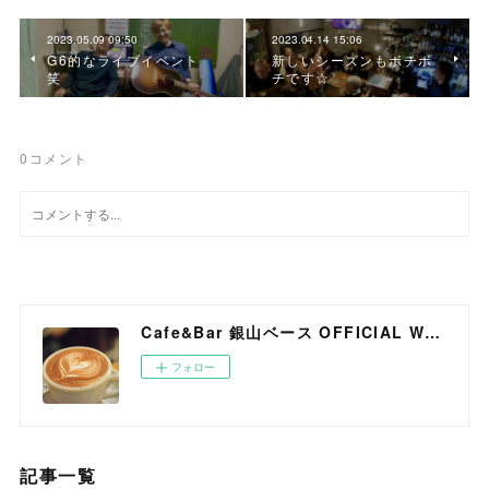
2023.05.09 09:50
2023.04.14 15:06
G6的なライブイベント
新しいシーズンもボチボ
笑
チです☆
0
コメント
Cafe&Bar 銀山ベース OFFICIAL WEB SITE
フォロー
記事一覧