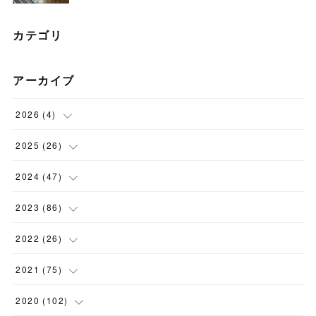
カテゴリ
アーカイブ
2026
(
4
)
(
1
)
2025
(
26
)
(
3
)
(
2
)
2024
(
47
)
(
1
)
(
4
)
2023
(
86
)
(
2
)
(
2
)
(
6
)
2022
(
26
)
(
3
)
(
1
)
(
9
)
(
5
)
2021
(
75
)
(
7
)
(
1
)
(
15
)
(
2
)
(
2
)
2020
(
102
)