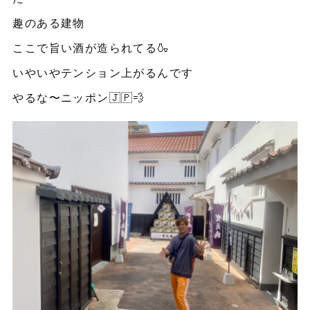
趣のある建物
ここで旨い酒が造られてる🍶
いやいやテンション上がるんです
やるな〜ニッポン🇯🇵💨