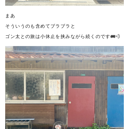
まあ
そういうのも含めてブラブラと
ゴン太との旅は小休止を挟みながら続くのです🚌💨