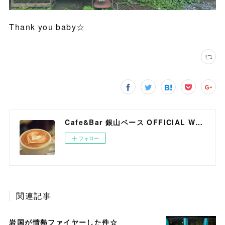
Thank you baby☆
Cafe&Bar 銀山ベース OFFICIAL WEB SITE
フォロー
関連記事
岩国が情熱ファイヤーした件☆