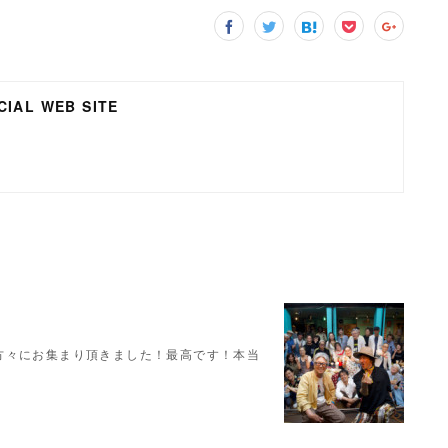
IAL WEB SITE
の方々にお集まり頂きました！最高です！本当