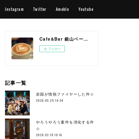
Instagram
Twitter
Ameblo
Youtube
Cafe&Bar 銀山ベース OFFICIAL WEB SITE
フォロー
記事一覧
岩国が情熱ファイヤーした件☆
2026.05.26 14:34
やろうやろう案件を消化する件
☆
2026.03.18 10:16