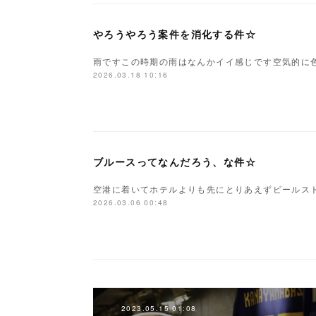
やろうやろう案件を消化する件☆
雨ですこの時期の雨はなんかイイ感じです空気的に色
2026.03.18 10:16
ブルースってなんだろう、な件☆
空港に着いてホテルよりも先にとりあえずビールス
2026.03.06 00:48
2023.05.15 01:08