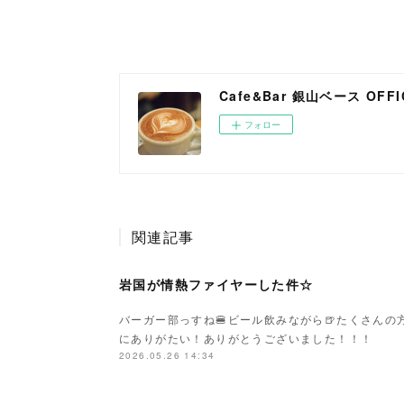
Cafe&Bar 銀山ベース OFFIC
フォロー
関連記事
岩国が情熱ファイヤーした件☆
バーガー部っすね🍔ビール飲みながら🍺たくさん
にありがたい！ありがとうございました！！！
2026.05.26 14:34