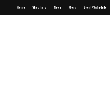
Home
Shop Info
News
Menu
Event/Suhedule