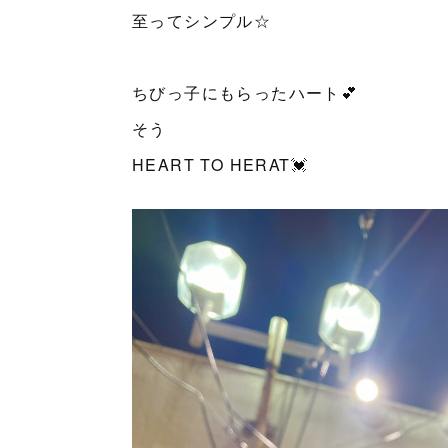
至ってシンプル☆
ちびっ子にもらったハート💕
そう
HEART TO HERAT💓