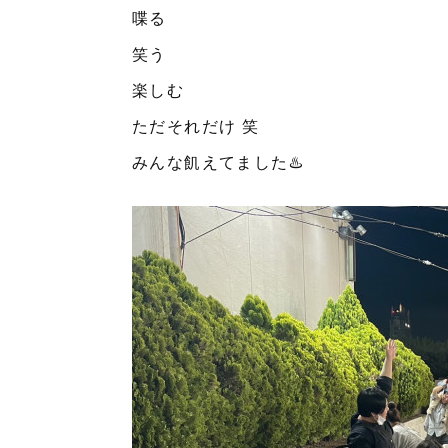
喋る
笑う
楽しむ
ただそれだけ 笑
みんな飢えてました♨️