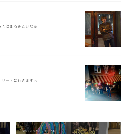
々収まるみたいな♨️
トリートに行きますわ
2023.05.10 11:46