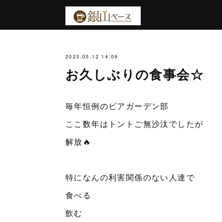
2023.05.12 14:09
お久しぶりの食事会☆
毎年恒例のビアガーデン部
ここ数年はトントご無沙汰でしたが
解放🔥
特になんの利害関係のない人達で
食べる
飲む