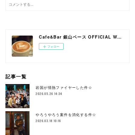
Cafe&Bar 銀山ベース OFFICIAL WEB SITE
フォロー
記事一覧
岩国が情熱ファイヤーした件☆
2026.05.26 14:34
やろうやろう案件を消化する件☆
2026.03.18 10:16