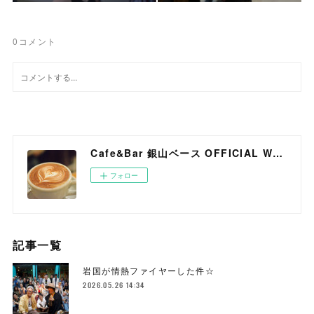
0
コメント
Cafe&Bar 銀山ベース OFFICIAL WEB SITE
フォロー
記事一覧
岩国が情熱ファイヤーした件☆
2026.05.26 14:34