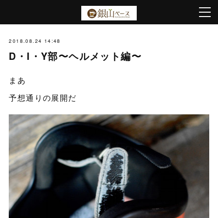
2018.08.24 14:48
D・I・Y部〜ヘルメット編〜
まあ
予想通りの展開だ