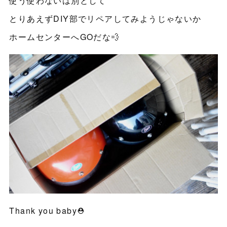
使う使わないは別として
とりあえずDIY部でリペアしてみようじゃないか
ホームセンターへGOだな💨
Thank you baby⛑