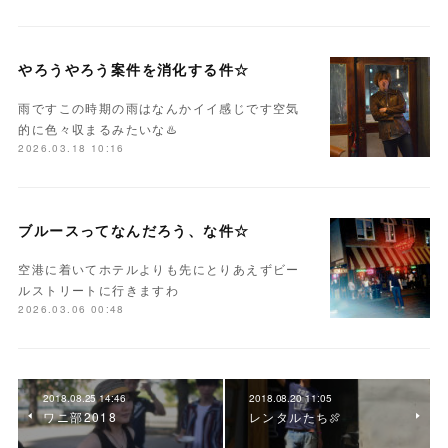
やろうやろう案件を消化する件☆
雨ですこの時期の雨はなんかイイ感じです空気
的に色々収まるみたいな♨️
2026.03.18 10:16
ブルースってなんだろう、な件☆
空港に着いてホテルよりも先にとりあえずビー
ルストリートに行きますわ
2026.03.06 00:48
2018.08.25 14:46
2018.08.20 11:05
ワニ部2018
レンタルたち🍖