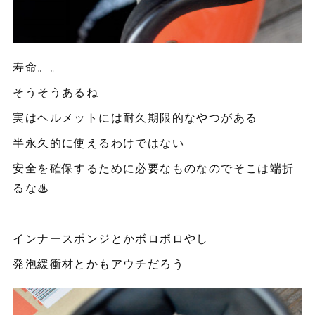
寿命。。
そうそうあるね
実はヘルメットには耐久期限的なやつがある
半永久的に使えるわけではない
安全を確保するために必要なものなのでそこは端折
るな♨︎
インナースポンジとかボロボロやし
発泡緩衝材とかもアウチだろう