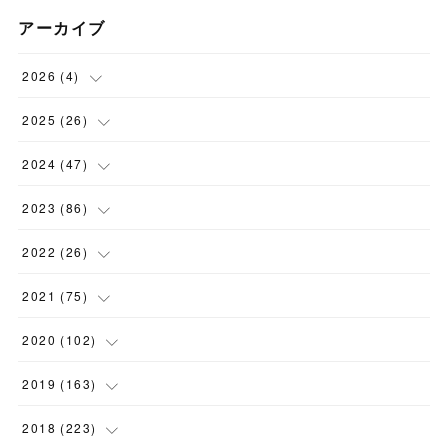
アーカイブ
2026
(
4
)
(
1
)
2025
(
26
)
(
3
)
(
2
)
2024
(
47
)
(
1
)
(
4
)
2023
(
86
)
(
2
)
(
2
)
(
6
)
2022
(
26
)
(
3
)
(
1
)
(
9
)
(
5
)
2021
(
75
)
(
7
)
(
1
)
(
15
)
(
2
)
(
2
)
2020
(
102
)
(
6
)
(
11
)
(
16
)
(
2
)
(
3
)
(
4
)
2019
(
163
)
(
2
)
(
4
)
(
3
)
(
1
)
(
2
)
(
4
)
(
7
)
2018
(
223
)