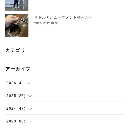
サドルとかムーブメント替えたり
2025.12.12 10:30
カテゴリ
アーカイブ
2026
(
4
)
(
1
)
2025
(
26
)
(
3
)
(
2
)
2024
(
47
)
(
1
)
(
4
)
2023
(
86
)