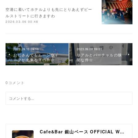
空港に着いてホテルよりも先にとりあえずビー
ルストリートに行きますわ
2026.03.06 00:48
2023.09.13 09:10
2023.09.08 09:01
おじさんでもムーンウォ
リアルとバーチャルの狭
ークが出来る？の件☆
間な件☆
0
コメント
Cafe&Bar 銀山ベース OFFICIAL WEB SITE