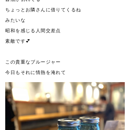
ちょっとお隣さんに借りてくるね
みたいな
昭和を感じる人間交差点
素敵です💕
この貴重なブルージャー
今日もそれに情熱を淹れて