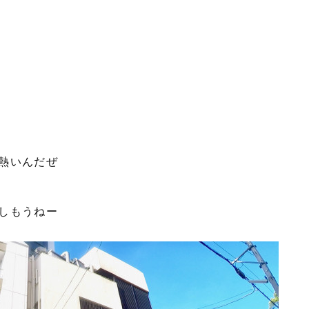
熱いんだぜ
しもうねー