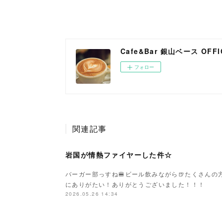
Cafe&Bar 銀山ベース OFFIC
フォロー
関連記事
岩国が情熱ファイヤーした件☆
バーガー部っすね🍔ビール飲みながら🍺たくさん
にありがたい！ありがとうございました！！！
2026.05.26 14:34