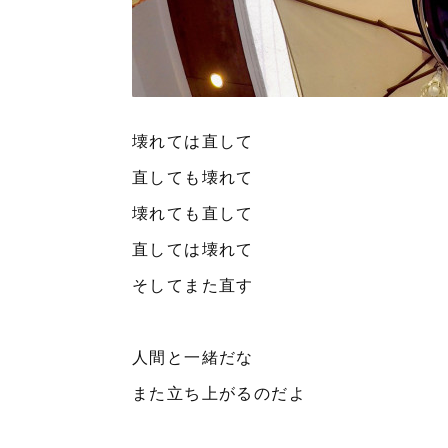
壊れては直して
直しても壊れて
壊れても直して
直しては壊れて
そしてまた直す
人間と一緒だな
また立ち上がるのだよ