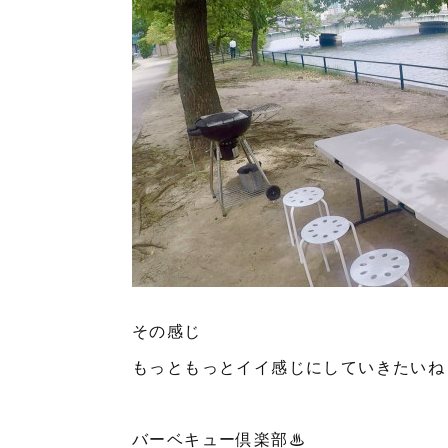
その感じ
もっともっとイイ感じにしていきたいね
バーベキュー倶楽部♨︎