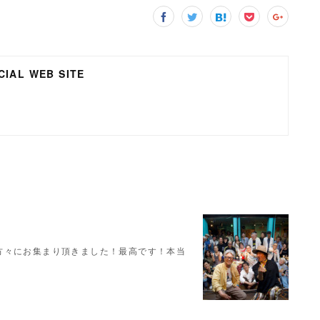
IAL WEB SITE
の方々にお集まり頂きました！最高です！本当