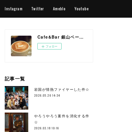
Instagram
Twitter
Ameblo
Youtube
Cafe&Bar 銀山ベース OFFICIAL WEB SITE
フォロー
記事一覧
岩国が情熱ファイヤーした件☆
2026.05.26 14:34
やろうやろう案件を消化する件
☆
2026.03.18 10:16