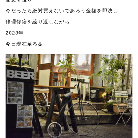
今だったら絶対買えないであろう金額を即決し
修理修繕を繰り返しながら
2023年
今日現在至る♨️