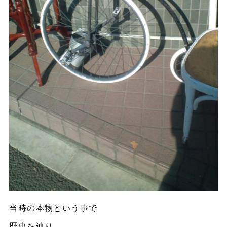
当時の本物という事で
歴史を辿り