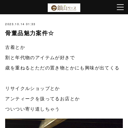
2023.10.14 01:33
骨董品魅力案件☆
古着とか
割と年代物のアイテムが好きで
歳を重ねるとただの置き物とかにも興味が出てくる
リサイクルショップとか
アンティークを扱ってるお店とか
ついつい寄り道しちゃう