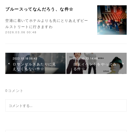
ブルースってなんだろう、な件☆
空港に着いてホテルよりも先にとりあえずビー
ルストリートに行きますわ
2026.03.06 00:48
2023.10.18 06:43
2023.10.13 14:48
ロサンゼルスあたりに見
自主イベントをやってみ
えなくもない件☆
る件☆
0
コメント