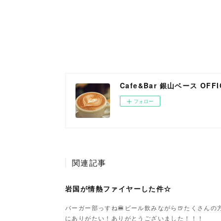
Cafe&Bar 銀山ベース OFFIC
フォロー
関連記事
岩国が情熱ファイヤーした件☆
バーガー部っすね🍔ビール飲みながら🍺たくさん
にありがたい！ありがとうございました！！！