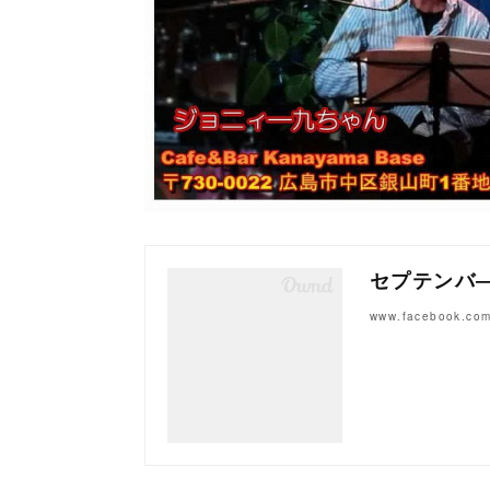
セプテンバ―
www.facebook.co