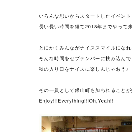
いろんな思いからスタートしたイベント
長い長い時間を経て2018年までやって
とにかくみんながナイススマイルになれ
そんな時間をセプテンバーに挟み込んで
秋の入り口をナイスに楽しんじゃおう♩
その一員として銀山町も加われることが
Enjoy!!!Everything!!!Oh,Yeah!!!