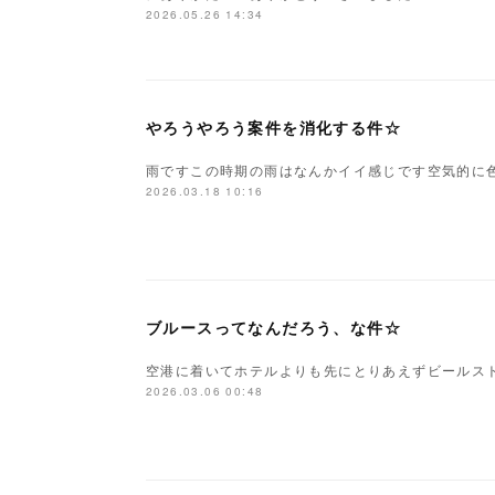
2026.05.26 14:34
やろうやろう案件を消化する件☆
雨ですこの時期の雨はなんかイイ感じです空気的に色
2026.03.18 10:16
ブルースってなんだろう、な件☆
空港に着いてホテルよりも先にとりあえずビールス
2026.03.06 00:48