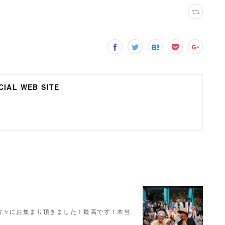
IAL WEB SITE
の方々にお集まり頂きました！最高です！本当