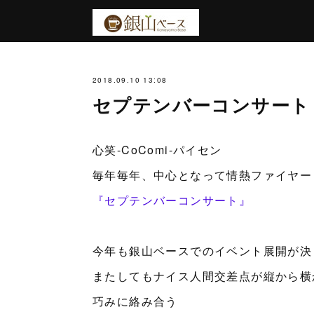
2018.09.10 13:08
セプテンバーコンサート
心笑-CoComi-パイセン
毎年毎年、中心となって情熱ファイヤー
『セプテンバーコンサート』
今年も銀山ベースでのイベント展開が決
またしてもナイス人間交差点が縦から横
巧みに絡み合う