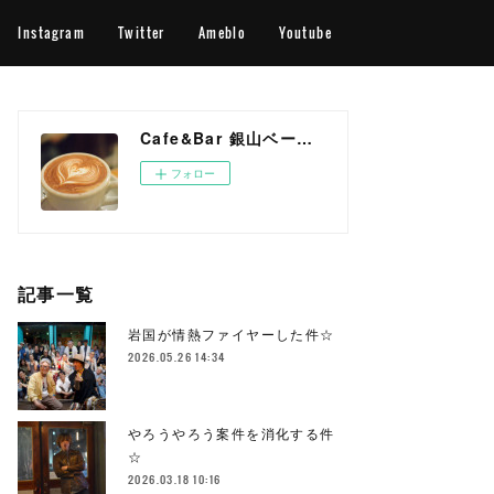
Instagram
Twitter
Ameblo
Youtube
Cafe&Bar 銀山ベース OFFICIAL WEB SITE
フォロー
記事一覧
岩国が情熱ファイヤーした件☆
2026.05.26 14:34
やろうやろう案件を消化する件
☆
2026.03.18 10:16