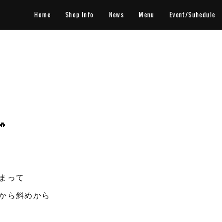
Home
Shop Info
News
Menu
Event/Suhedule

まって
から斜めから