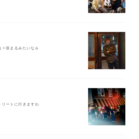
々収まるみたいな♨️
トリートに行きますわ