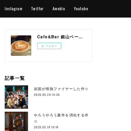
Instagram
Twitter
Ameblo
Youtube
Cafe&Bar 銀山ベース OFFICIAL WEB SITE
フォロー
記事一覧
岩国が情熱ファイヤーした件☆
2026.05.26 14:34
やろうやろう案件を消化する件
☆
2026.03.18 10:16