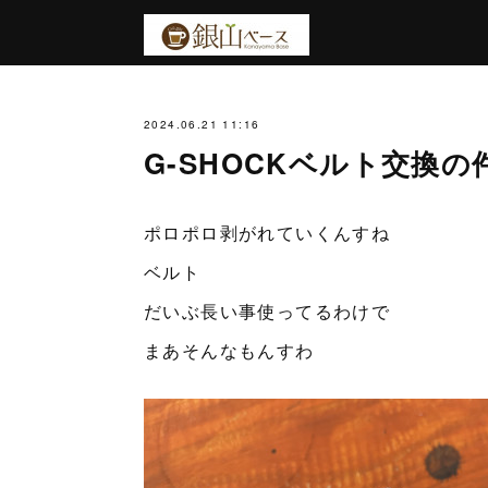
2024.06.21 11:16
G-SHOCKベルト交換の
ポロポロ剥がれていくんすね
ベルト
だいぶ長い事使ってるわけで
まあそんなもんすわ