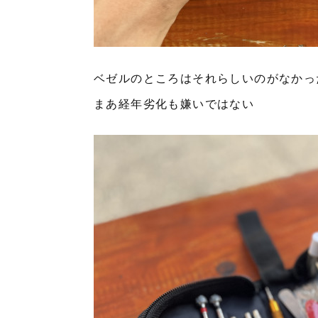
ベゼルのところはそれらしいのがなかっ
まあ経年劣化も嫌いではない