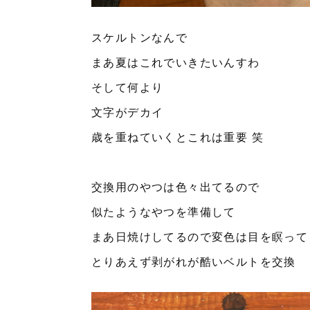
スケルトンなんで
まあ夏はこれでいきたいんすわ
そして何より
文字がデカイ
歳を重ねていくとこれは重要 笑
交換用のやつは色々出てるので
似たようなやつを準備して
まあ日焼けしてるので変色は目を瞑って
とりあえず剥がれが酷いベルトを交換