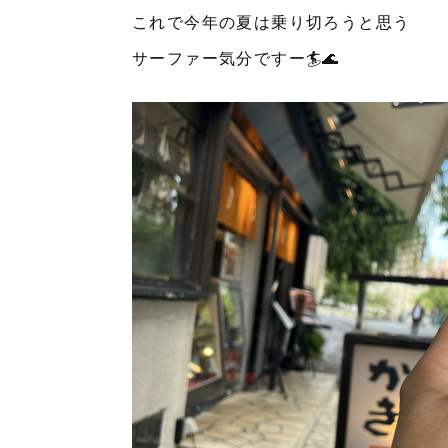
これで今年の夏は乗り切ろうと思う
サーファー気分ですー🏄🌊