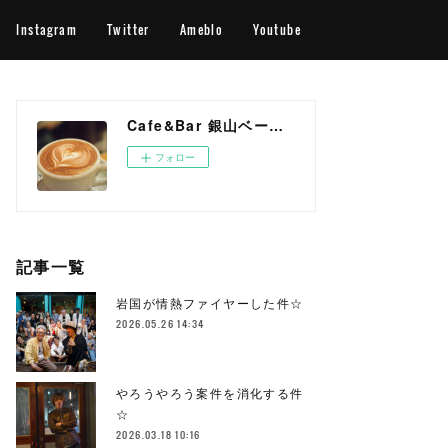
Instagram
Twitter
Ameblo
Youtube
Cafe&Bar 銀山ベース OFFICIAL WEB SITE
フォロー
記事一覧
岩国が情熱ファイヤーした件☆
2026.05.26 14:34
やろうやろう案件を消化する件
☆
2026.03.18 10:16