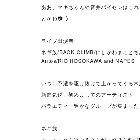
ああ、マキちゃんや音井パイセンはこれ
とかね📷💨
ライブ出演者
ネギ族/BACK CLIMB/にしかわまことち
Antos/RIO HOSOKAWA and NAPES
いつも予選を駆け抜けて上がってくる常
新進気鋭、初めましてのアーティスト
バラエティー豊かなグループが集まった
ネギ族
オリオちゃん率いるネギが大好きな5人