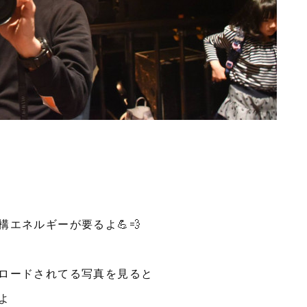
エネルギーが要るよ💪💨
ロードされてる写真を見ると
よ