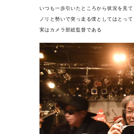
いつも一歩引いたところから状況を見て
ノリと勢いで突っ走る僕としてはとって
実はカメラ部総監督である