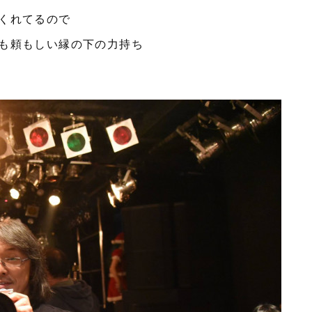
くれてるので
も頼もしい縁の下の力持ち