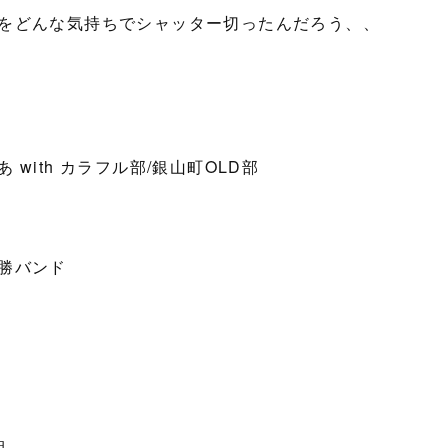
をどんな気持ちでシャッター切ったんだろう、、
あ with カラフル部/銀山町OLD部
勝バンド
組