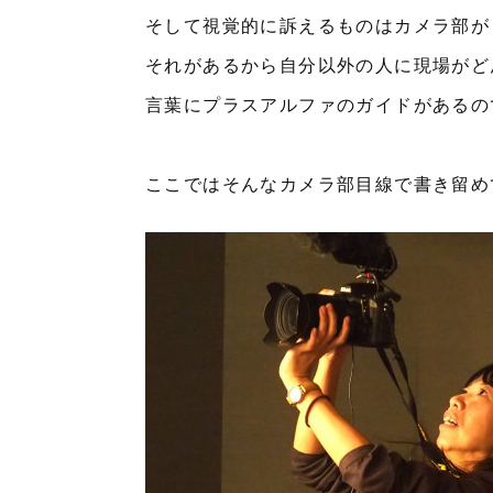
そして視覚的に訴えるものはカメラ部が
それがあるから自分以外の人に現場がど
言葉にプラスアルファのガイドがあるの
ここではそんなカメラ部目線で書き留め