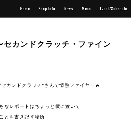
Home
Shop Info
News
Menu
Event/Suhedule
arty〜セカンドクラッチ・ファイン
セカンドクラッチ"さんで情熱ファイヤー🔥
ちなレポートはちょっと横に置いて
ことを書き記す場所