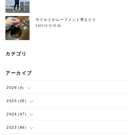
サドルとかムーブメント替えたり
2025.12.12 10:30
カテゴリ
アーカイブ
2026
(
4
)
(
1
)
2025
(
26
)
(
3
)
(
2
)
2024
(
47
)
(
1
)
(
4
)
2023
(
86
)