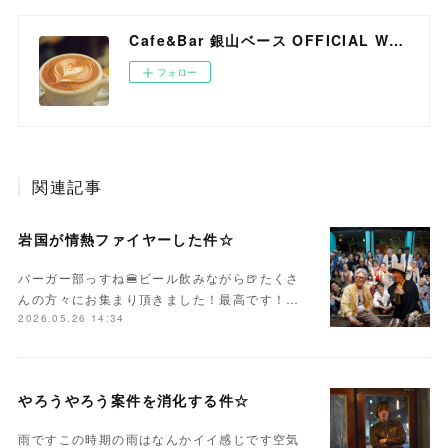
Cafe&Bar 銀山ベース OFFICIAL WEB SITE
フォロー
関連記事
岩国が情熱ファイヤーした件☆
バーガー部っすね🍔ビール飲みながら🍺たくさ
んの方々にお集まり頂きました！最高です！…
2026.05.26 14:34
やろうやろう案件を消化する件☆
雨ですこの時期の雨はなんかイイ感じです空気