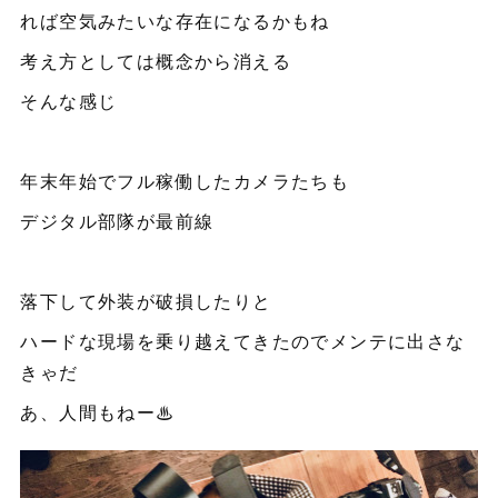
れば空気みたいな存在になるかもね
考え方としては概念から消える
そんな感じ
年末年始でフル稼働したカメラたちも
デジタル部隊が最前線
落下して外装が破損したりと
ハードな現場を乗り越えてきたのでメンテに出さな
きゃだ
あ、人間もねー♨︎