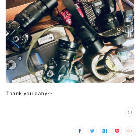
Thank you baby☆