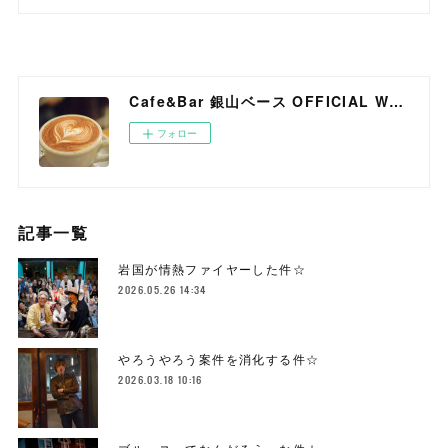
Cafe&Bar 銀山ベース OFFICIAL WEB SITE
フォロー
記事一覧
岩国が情熱ファイヤーした件☆
2026.05.26 14:34
やろうやろう案件を消化する件☆
2026.03.18 10:16