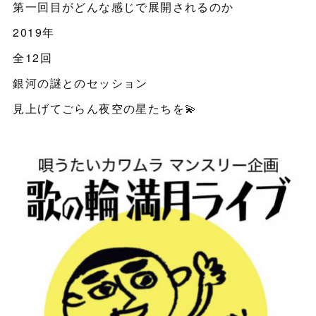
第一回目がどんな感じで展開されるのか
2019年
全12回
銀河の謎とのセッション
見上げてごらん夜空の星たちを💫