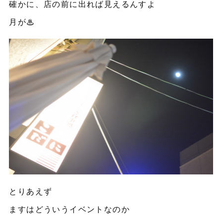
確かに、店の前に出れば見えるんすよ
月が♨︎
とりあえず
ますはどういうイベントなのか