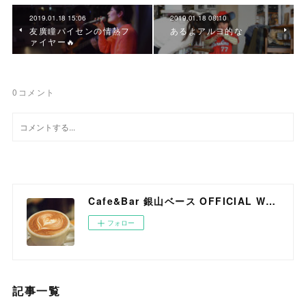
2019.01.18 15:06
2019.01.18 08:10
友廣瞳パイセンの情熱フ
あるよアルヨ的な
ァイヤー🔥
0
コメント
Cafe&Bar 銀山ベース OFFICIAL WEB SITE
フォロー
記事一覧