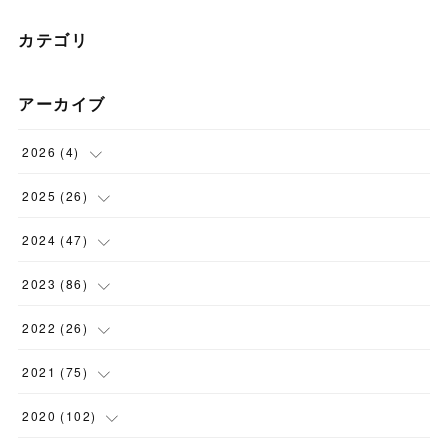
カテゴリ
アーカイブ
2026
(
4
)
(
1
)
2025
(
26
)
(
3
)
(
2
)
2024
(
47
)
(
1
)
(
4
)
2023
(
86
)
(
2
)
(
2
)
(
6
)
2022
(
26
)
(
3
)
(
1
)
(
9
)
(
5
)
2021
(
75
)
(
7
)
(
1
)
(
15
)
(
2
)
(
2
)
2020
(
102
)