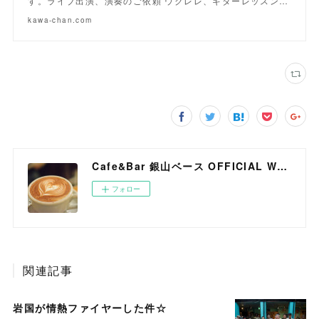
す。ライブ出演、演奏のご依頼 ウクレレ、ギターレッスン…
kawa-chan.com
Cafe&Bar 銀山ベース OFFICIAL WEB SITE
フォロー
関連記事
岩国が情熱ファイヤーした件☆