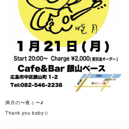
満月の〜夜ぅ〜♪
Thank you baby☆