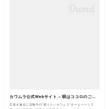
カワムラ公式Webサイト – 唄はココロのご飯なり
広島を拠点に活動中の”唄うたいカワムラ”ホームページで