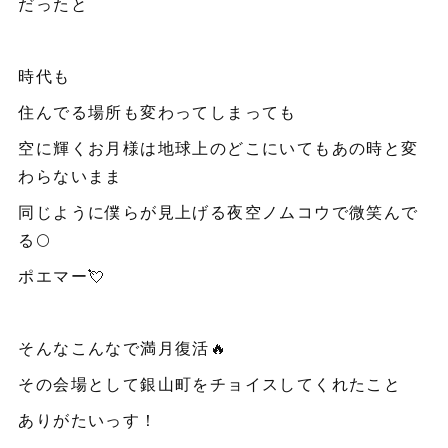
だったと
時代も
住んでる場所も変わってしまっても
空に輝くお月様は地球上のどこにいてもあの時と変
わらないまま
同じように僕らが見上げる夜空ノムコウで微笑んで
る🌕
ポエマー💘
そんなこんなで満月復活🔥
その会場として銀山町をチョイスしてくれたこと
ありがたいっす！