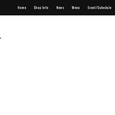
Home
Shop Info
News
Menu
Event/Suhedule
☆