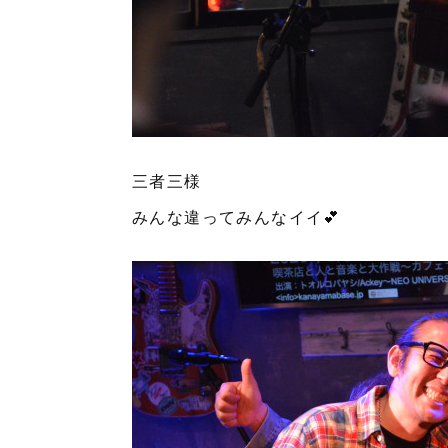
三者三様
みんな違ってみんなイイ💕