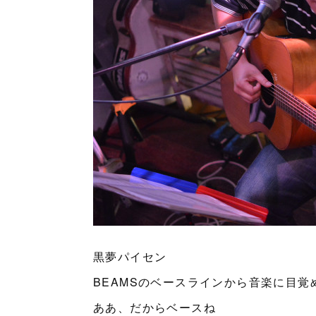
黒夢パイセン
BEAMSのベースラインから音楽に目覚
ああ、だからベースね