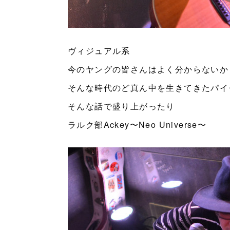
ヴィジュアル系
今のヤングの皆さんはよく分からないか
そんな時代のど真ん中を生きてきたパイ
そんな話で盛り上がったり
ラルク部Ackey〜Neo Universe〜