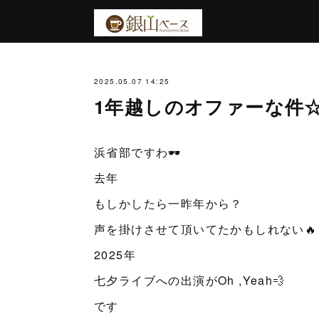
2025.05.07 14:25
1年越しのオファーな件
浜省部ですわ🕶️
去年
もしかしたら一昨年から？
声を掛けさせて頂いてたかもしれない🔥
2025年
七夕ライブへの出演がOh ,Yeah💨
です