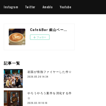
Instagram
Twitter
Ameblo
Youtube
Cafe&Bar 銀山ベース OFFICIAL WEB SITE
フォロー
記事一覧
岩国が情熱ファイヤーした件☆
2026.05.26 14:34
やろうやろう案件を消化する件
☆
2026.03.18 10:16