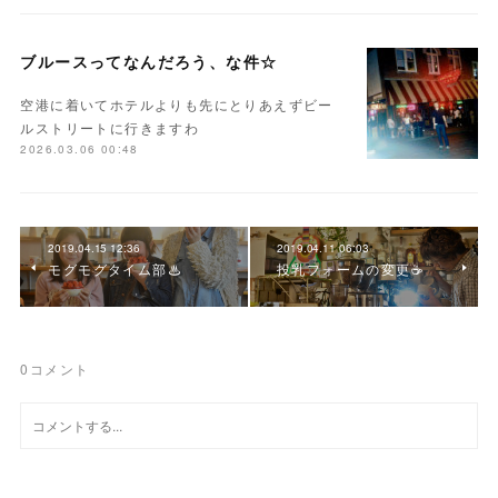
ブルースってなんだろう、な件☆
空港に着いてホテルよりも先にとりあえずビー
ルストリートに行きますわ
2026.03.06 00:48
2019.04.15 12:36
2019.04.11 06:03
モグモグタイム部♨︎
投乳フォームの変更☕️
0
コメント