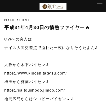
2019.04.12 10:00
平成31年4月30日の情熱ファイヤー🔥
GWへの突入は
ナイス人間交差点で溢れた一夜になりそうだよん♪
大阪から木下パイセン🎸
https://www.kinoshitatetsu.com/
埼玉から斉藤パイセン🎸
https://saitoushogo.jimdo.com/
地元広島からはシコピーパイセン🎸🎸