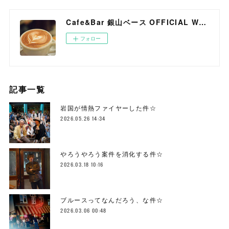
Cafe&Bar 銀山ベース OFFICIAL WEB SITE
フォロー
記事一覧
岩国が情熱ファイヤーした件☆
2026.05.26 14:34
やろうやろう案件を消化する件☆
2026.03.18 10:16
ブルースってなんだろう、な件☆
2026.03.06 00:48