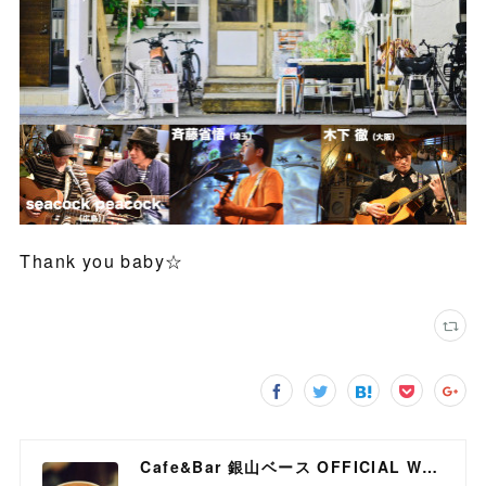
Thank you baby☆
Cafe&Bar 銀山ベース OFFICIAL WEB SITE