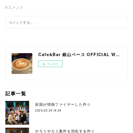
0
コメント
Cafe&Bar 銀山ベース OFFICIAL WEB SITE
フォロー
記事一覧
岩国が情熱ファイヤーした件☆
2026.05.26 14:34
やろうやろう案件を消化する件☆