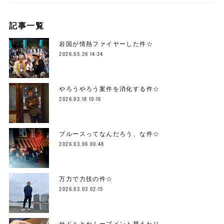
記事一覧
岩国が情熱ファイヤーした件☆
2026.05.26 14:34
やろうやろう案件を消化する件☆
2026.03.18 10:16
ブルースってなんだろう、な件☆
2026.03.06 00:48
万力で力技の件☆
2026.03.03 02:15
サドルとかムーブメント替えたり