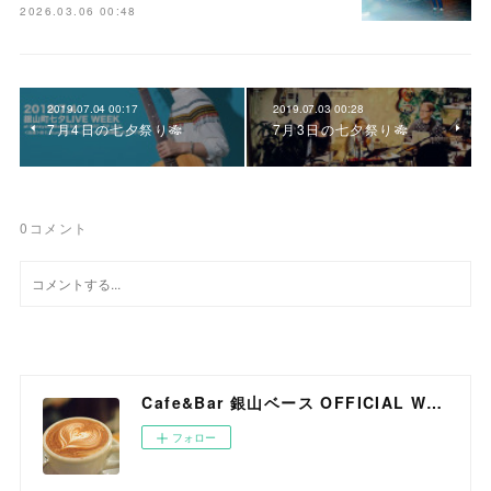
2026.03.06 00:48
2019.07.04 00:17
2019.07.03 00:28
7月4日の七夕祭り🎋
7月3日の七夕祭り🎋
0
コメント
Cafe&Bar 銀山ベース OFFICIAL WEB SITE
フォロー