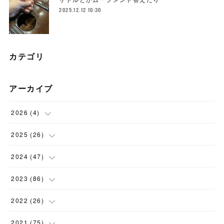
2025.12.12 10:30
カテゴリ
アーカイブ
2026
(
4
)
(
1
)
2025
(
26
)
(
3
)
(
2
)
2024
(
47
)
(
1
)
(
4
)
2023
(
86
)
(
2
)
(
2
)
(
6
)
2022
(
26
)
(
3
)
(
1
)
(
9
)
(
5
)
2021
(
75
)