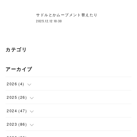
サドルとかムーブメント替えたり
2025.12.12 10:30
カテゴリ
アーカイブ
2026
(
4
)
(
1
)
2025
(
26
)
(
3
)
(
2
)
2024
(
47
)
(
1
)
(
4
)
2023
(
86
)
(
2
)
(
2
)