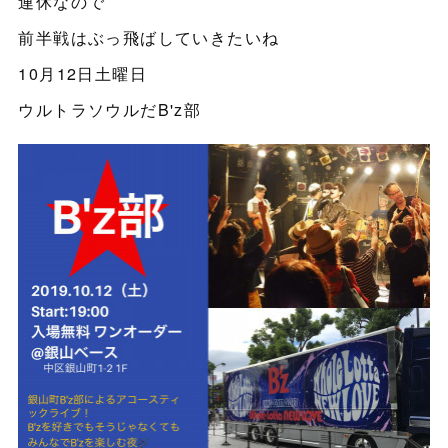
連休なので
前半戦はぶっ飛ばしていきたいね
10月12日土曜日
ウルトラソウルだB'z部