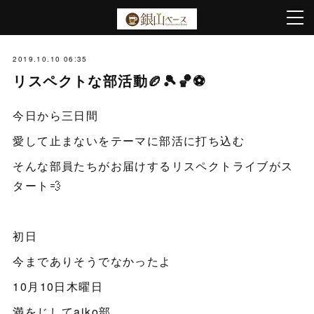
2019.10.10 06:35
リスペクトな部活動🏉🎾🏀⚽️
今日から三日間
愛して止まないをテーマに部活に打ち込む
そんな部員たちがお届けするリスペクトライブがス
タート💨
初日
今までありそうでなかったよ
10月10日木曜日
満をじしてaiko部