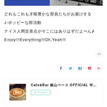
どれもこれも才能豊かな部員たちがお届けする
J-ポッピーな部活動
ナイス人間交差点がそこにはありはずだよ〜ん♪
Enjoy!!!Everything!!!Oh,Yeah!!!
Cafe&Bar 銀山ベース OFFICIAL WEB SITE
フォロー