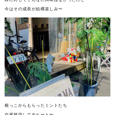
今はその成長が結構楽しみ〜
根っこからもらったミントたち
自家栽培してモヒート〜