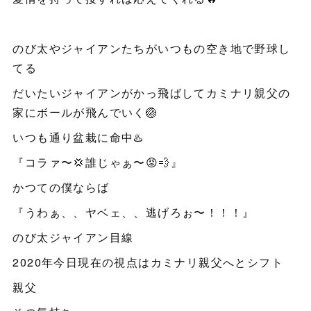
のび太やジャイアンたちがいつもの空き地で野球し
てる
だいたいジャイアンがかっ飛ばしてカミナリ親父の
家にボールが飛んでいく🏐
いつも通り盆栽に命中♨️
『コラァ〜💢誰じゃぁ〜😡💨』
かつての僕ならば
『うわぁ、、ヤベェ、、逃げろぉ〜！！！』
のび太ジャイアン目線
2020年今日現在の視点はカミナリ親父へとシフト
親父