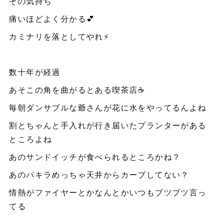
その気持ち
痛いほどよく分かる💕
カミナリを落としてやれ⚡️
数十年が経過
あそこの角を曲がるとある喫茶店☕️
毎朝ダンサブルな爺さんが花に水をやってるんよね
割とちゃんと手入れが行き届いたプランターがある
ところよね
あのサンドイッチが食べられるところかね？
あのパキラめっちゃ天井からカーブしてない？
情熱がファイヤーとかなんとかいつもブツブツ言っ
てる