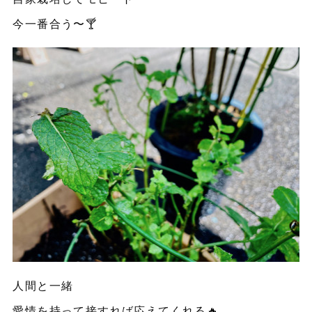
今一番合う〜🍸
人間と一緒
愛情を持って接すれば応えてくれる🔥