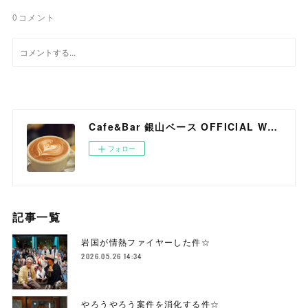
0
コメント
Cafe&Bar 銀山ベース OFFICIAL WEB SITE
フォロー
記事一覧
岩国が情熱ファイヤーした件☆
2026.05.26 14:34
やろうやろう案件を消化する件☆