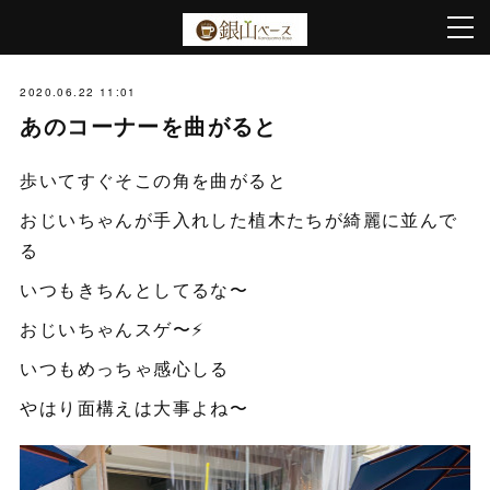
2020.06.22 11:01
あのコーナーを曲がると
歩いてすぐそこの角を曲がると
おじいちゃんが手入れした植木たちが綺麗に並んで
る
いつもきちんとしてるな〜
おじいちゃんスゲ〜⚡️
いつもめっちゃ感心しる
やはり面構えは大事よね〜