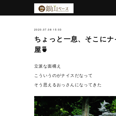
2020.07.08 15:03
ちょっと一息、そこにナ
屋🍵
立派な面構え
こういうのがナイスだなって
そう思えるおっさんになってきた