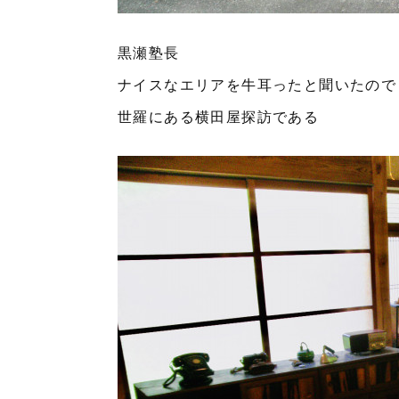
黒瀬塾長
ナイスなエリアを牛耳ったと聞いたので
世羅にある横田屋探訪である