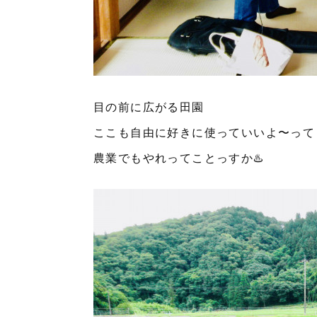
目の前に広がる田園
ここも自由に好きに使っていいよ〜って
農業でもやれってことっすか♨️