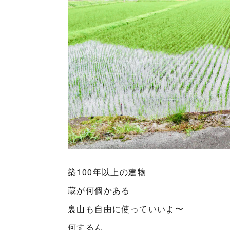
築100年以上の建物
蔵が何個かある
裏山も自由に使っていいよ〜
何するん