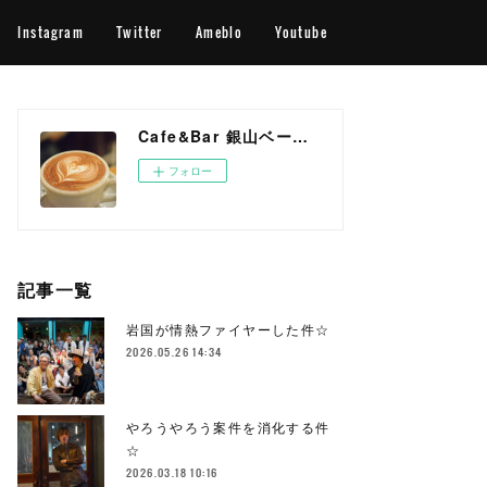
Instagram
Twitter
Ameblo
Youtube
Cafe&Bar 銀山ベース OFFICIAL WEB SITE
フォロー
記事一覧
岩国が情熱ファイヤーした件☆
2026.05.26 14:34
やろうやろう案件を消化する件
☆
2026.03.18 10:16