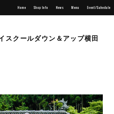
Home
Shop Info
News
Menu
Event/Suhedule
イスクールダウン＆アップ横田