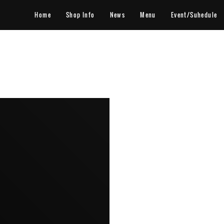
Home
Shop Info
News
Menu
Event/Suhedule