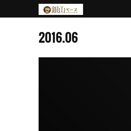
2016
.
06